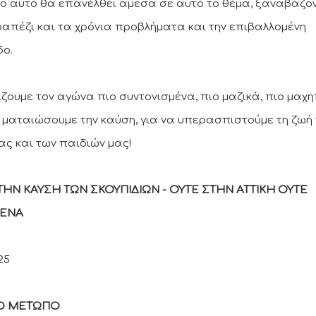
γο αυτό θα επανέλθει άμεσα σε αυτό το θέμα, ξαναβάζο
ραπέζι και τα χρόνια προβλήματα και την επιβαλλομένη
δο.
ίζουμε τον αγώνα πιο συντονισμένα, πιο μαζικά, πιο μαχη
α ματαιώσουμε την καύση, για να υπερασπιστούμε τη ζωή 
μας και των παιδιών μας!
ΤΗΝ ΚΑΥΣΗ ΤΩΝ ΣΚΟΥΠΙΔΙΩΝ - ΟΥΤΕ ΣΤΗΝ ΑΤΤΙΚΗ ΟΥΤΕ
ΕΝΑ
025
ΚΟ ΜΕΤΩΠΟ