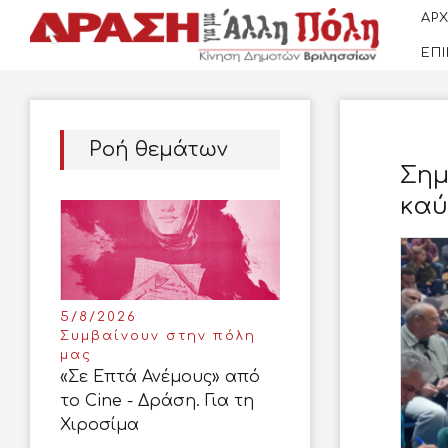
ΑΡΧ
ΕΠ
Ροή θεμάτων
Σημ
καύ
5/8/2026
Συμβαίνουν στην πόλη
μας
«Σε Επτά Ανέμους» από
το Cine - Δράση. Για τη
Χιροσίμα