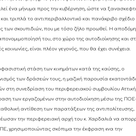
λεί ένα μήνυμα προς την κυβέρνηση, ώστε να ξανασκεφτ
 και τριπλά το αντιπεριβαλλοντικό και πανάκριβο σχέδιο
ς των σκουπιδιών, που με τόσο ζήλο προωθεί. Η αποδόμ
 απονομιμοποίησή του, στο χώρο της αυτοδιοίκησης και στ
ς κοινωνίες, είναι πλέον γεγονός, που θα έχει συνέχεια.
φασιστική στάση των κινημάτων κατά της καύσης, ο
νισμός των δράσεών τους, η μαζική παρουσία εκατοντά
ών στη συνεδρίαση του περιφερειακού συμβουλίου Αττικής
ραση των εργαζομένων στην αυτοδιοίκηση μέσω της ΠΟΕ
 καθολική αντίθεση των παρατάξεων της αντιπολίτευσης,
έωσαν την περιφερειακή αρχή του κ. Χαρδαλιά να απορρ
ΠΕ, χρησιμοποιώντας σκόπιμα την έκφραση «να την