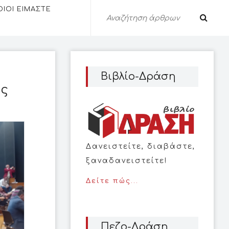
ΟΙΟΙ ΕΙΜΑΣΤΕ
Βιβλίο-Δράση
ης
Δανειστείτε, διαβάστε,
ξαναδανειστείτε!
Δείτε πώς...
Πεζο-Δράση