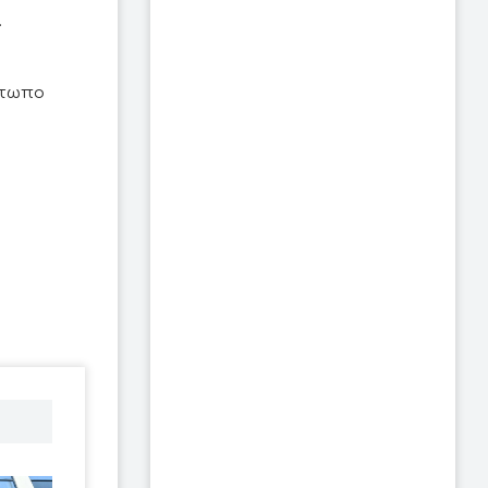
.
Μέτωπο