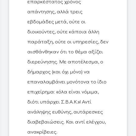
επαρκέστατος χρόνος
απάντησης, αλλά τρεις
εβδομάδες μετά, ούτε οι
διοικούντες, ούτε κάποια άλλη
παράταξη, ούτε οι υπηρεσίες, δεν
αισθάνθηκαν ότι το θέμα αξίζει
διερεύνησης. Με αποτέλεσμα, ο
δήμαρχος (και όχι μόνο) να
επαναλαμβάνει μονότονα το ίδιο
επιχείρημα: «όλα είναι νόμιμα,
διότι υπάρχει Σ.Β.Α.Κ.»! Αντί
ανάληψης ευθύνης, αυτάρεσκες
διαβεβαιώσεις. Και αντί ελέγχου,
ανακρίβειες.