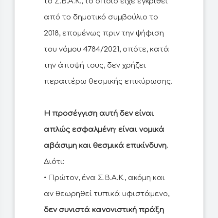
το Σ.Β.Α.Κ., το οποίο είχε εγκριθεί
από το δημοτικό συμβούλιο το
2018, επομένως πριν την ψήφιση
του νόμου 4784/2021, οπότε, κατά
την άποψή τους, δεν χρήζει
περαιτέρω θεσμικής επικύρωσης.
Η προσέγγιση αυτή δεν είναι
απλώς εσφαλμένη· είναι νομικά
αβάσιμη και θεσμικά επικίνδυνη.
Διότι:
• Πρώτον, ένα Σ.Β.Α.Κ., ακόμη και
αν θεωρηθεί τυπικά υφιστάμενο,
δεν συνιστά κανονιστική πράξη