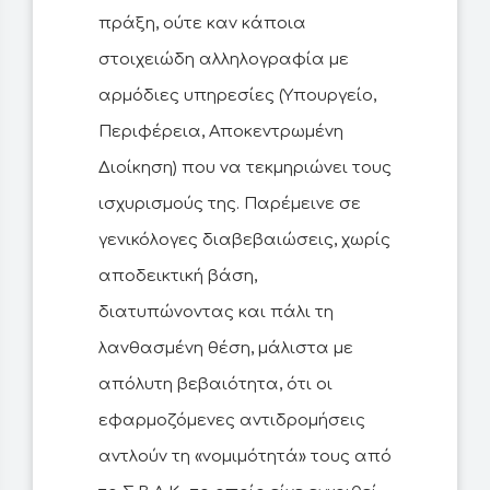
πράξη, ούτε καν κάποια
στοιχειώδη αλληλογραφία με
αρμόδιες υπηρεσίες (Υπουργείο,
Περιφέρεια, Αποκεντρωμένη
Διοίκηση) που να τεκμηριώνει τους
ισχυρισμούς της. Παρέμεινε σε
γενικόλογες διαβεβαιώσεις, χωρίς
αποδεικτική βάση,
διατυπώνοντας και πάλι τη
λανθασμένη θέση, μάλιστα με
απόλυτη βεβαιότητα, ότι οι
εφαρμοζόμενες αντιδρομήσεις
αντλούν τη «νομιμότητά» τους από