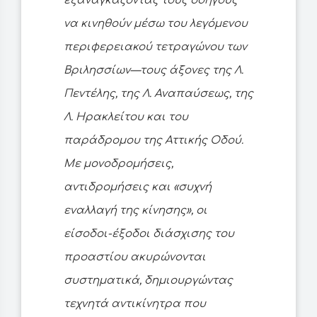
εξαναγκάζοντας τους οδηγούς
να κινηθούν μέσω του λεγόμενου
περιφερειακού τετραγώνου των
Βριλησσίων—τους άξονες της Λ.
Πεντέλης, της Λ. Αναπαύσεως, της
Λ. Ηρακλείτου και του
παράδρομου της Αττικής Οδού.
Με μονοδρομήσεις,
αντιδρομήσεις και «συχνή
εναλλαγή της κίνησης», οι
είσοδοι-έξοδοι διάσχισης του
προαστίου ακυρώνονται
συστηματικά, δημιουργώντας
τεχνητά αντικίνητρα που