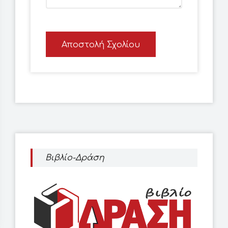
Αποστολή Σχολίου
Βιβλίο-Δράση