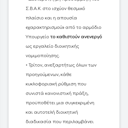
Σ.Β.Α.Κ. στο ισχύον θεσμικό
πλαίσιο και η απουσία
«χαρακτηρισμού» από το αρμόδιο
Υπουργείο
το καθιστούν ανενεργό
ως εργαλείο διοικητικής
νομιμοποίησης.
• Τρίτον, ανεξαρτήτως όλων των
προηγούμενων, κάθε
κυκλοφοριακή ρύθμιση που
συνιστά κανονιστική πράξη,
προϋποθέτει μια συγκεκριμένη
και αυτοτελή διοικητική
διαδικασία που περιλαμβάνει