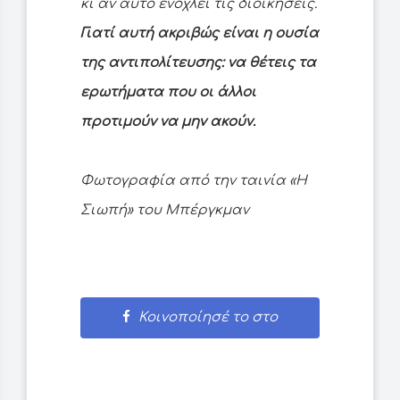
κι αν αυτό ενοχλεί τις διοικήσεις.
Γιατί αυτή ακριβώς είναι η ουσία
της αντιπολίτευσης: να θέτεις τα
ερωτήματα που οι άλλοι
προτιμούν να μην ακούν.
Φωτογραφία από την ταινία «Η
Σιωπή» του Μπέργκμαν
Κοινοποίησέ το στο
Facebook