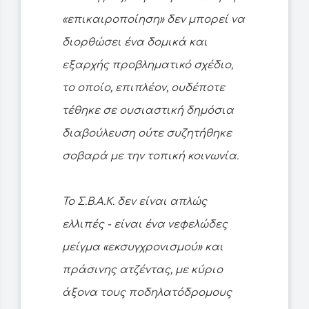
«επικαιροποίηση» δεν μπορεί να
διορθώσει ένα δομικά και
εξαρχής προβληματικό σχέδιο,
το οποίο, επιπλέον, ουδέποτε
τέθηκε σε ουσιαστική δημόσια
διαβούλευση ούτε συζητήθηκε
σοβαρά με την τοπική κοινωνία.
Το Σ.Β.Α.Κ. δεν είναι απλώς
ελλιπές - είναι ένα νεφελώδες
μείγμα «εκσυγχρονισμού» και
πράσινης ατζέντας, με κύριο
άξονα τους ποδηλατόδρομους