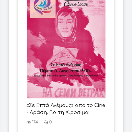
«Σε Επτά Ανέμους» από το Cine
- Δράση. Για τη Χιροσίμα
174
0