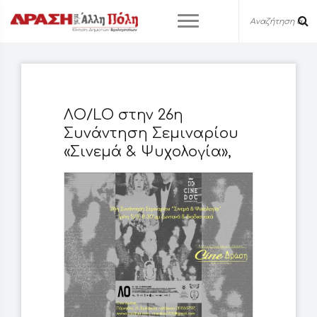
ΛΟ/LO στην 26η
Συνάντηση Σεμιναρίου
«Σινεμά & Ψυχολογία»,