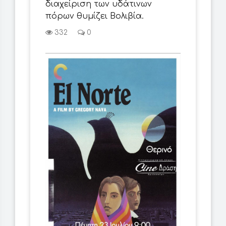
διαχείριση των υδάτινων
πόρων θυμίζει Βολιβία.
332
0