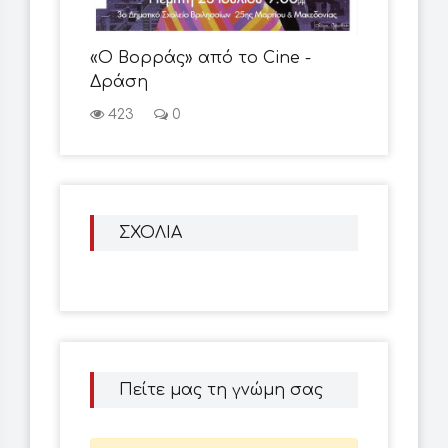
«Ο Βορράς» από το Cine -
Δράση
423
0
ΣΧΟΛΙΑ
Πείτε μας τη γνώμη σας