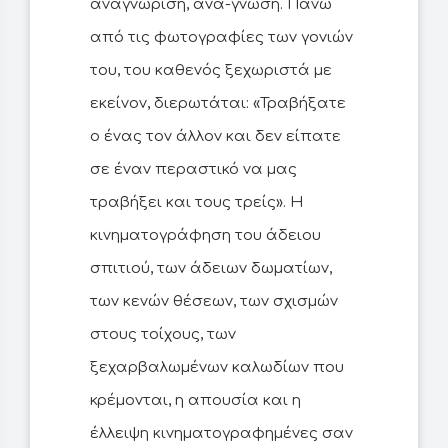
αναγνώριση, ανά-γνωση. Πάνω
από τις φωτογραφίες των γονιών
του, του καθενός ξεχωριστά με
εκείνον, διερωτάται: «Τραβήξατε
ο ένας τον άλλον και δεν είπατε
σε έναν περαστικό να μας
τραβήξει και τους τρείς». Η
κινηματογράφηση του άδειου
σπιτιού, των άδειων δωματίων,
των κενών θέσεων, των σχισμών
στους τοίχους, των
ξεχαρβαλωμένων καλωδίων που
κρέμονται, η απουσία και η
έλλειψη κινηματογραφημένες σαν