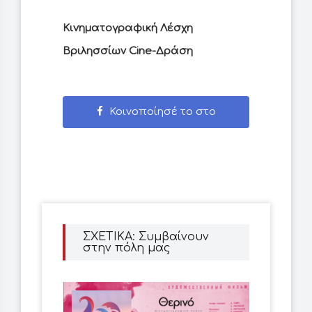
Κινηματογραφική Λέσχη
Βριλησσίων Cine-Δράση
Κοινοποίησέ το στο
Facebook
ΣΧΕΤΙΚΑ: Συμβαίνουν
στην πόλη μας