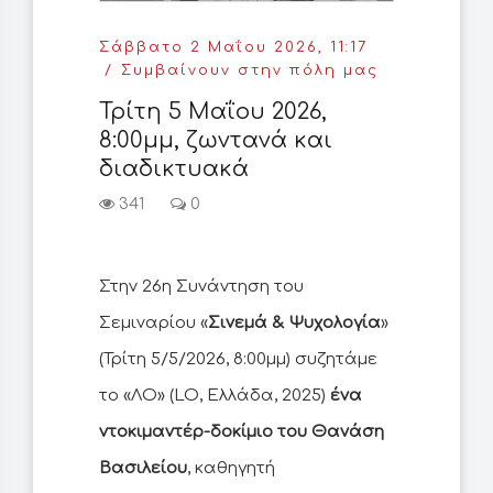
Σάββατο 2 Μαΐου 2026, 11:17
Συμβαίνουν στην πόλη μας
Τρίτη 5 Μαΐου 2026,
8:00μμ, ζωντανά και
διαδικτυακά
341
0
Στην 26η Συνάντηση του
Σεμιναρίου «
Σινεμά & Ψυχολογία
»
(Τρίτη 5/5/2026, 8:00μμ) συζητάμε
το «ΛΟ» (LO, Ελλάδα, 2025)
ένα
ντοκιμαντέρ-δοκίμιο του Θανάση
Βασιλείου
, καθηγητή