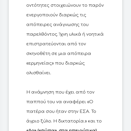
οντότητες στοιχειώνουν το παρόν
ενεργοποιούν διαρκώς τις
απόπειρες ανάγνωσης του
παρελθόντος. Ίχνη υλικά ή νοητικά
επιστρατεύονται από τον
σκηνοθέτη σε μια απόπειρα
«ερμηνείας» που διαρκώς
ολισθαίνει.
Η ανάμνηση που έχει από τον
παππού του να αναφέρει «Ο
πατέρα σου ήταν στην ΕΣΑ. Το
άγριο ξύλο. Η δικτατορία.» και το
«Λο» («σώπα», στα ηπειρώτικα)