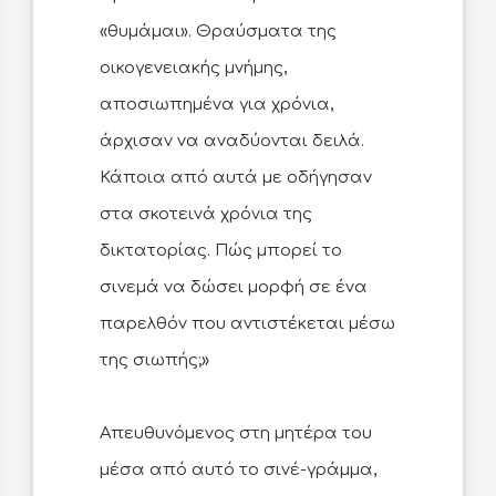
«θυμάμαι». Θραύσματα της
οικογενειακής μνήμης,
αποσιωπημένα για χρόνια,
άρχισαν να αναδύονται δειλά.
Κάποια από αυτά με οδήγησαν
στα σκοτεινά χρόνια της
δικτατορίας. Πώς μπορεί το
σινεμά να δώσει μορφή σε ένα
παρελθόν που αντιστέκεται μέσω
της σιωπής;»
Απευθυνόμενος στη μητέρα του
μέσα από αυτό το σινέ-γράμμα,