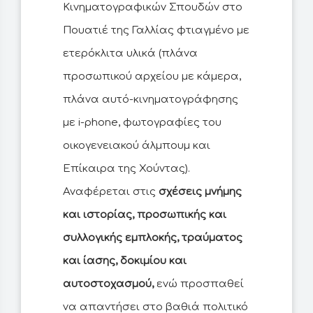
Κινηματογραφικών Σπουδών στο
Πουατιέ της Γαλλίας φτιαγμένο με
ετερόκλιτα υλικά (πλάνα
προσωπικού αρχείου με κάμερα,
πλάνα αυτό-κινηματογράφησης
με i-phone, φωτογραφίες του
οικογενειακού άλμπουμ και
Επίκαιρα της Χούντας).
Αναφέρεται στις
σχέσεις μνήμης
και ιστορίας, προσωπικής και
συλλογικής εμπλοκής, τραύματος
και ίασης, δοκιμίου και
αυτοστοχασμού,
ενώ προσπαθεί
να απαντήσει στο βαθιά πολιτικό