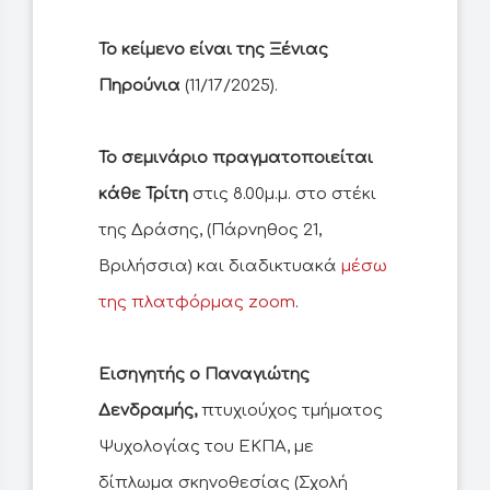
Το κείμενο είναι της Ξένιας
Πηρούνια
(11/17/2025).
Το σεμινάριο πραγματοποιείται
κάθε Τρίτη
στις 8.00μ.μ. στο στέκι
της Δράσης, (Πάρνηθος 21,
Βριλήσσια) και διαδικτυακά
μέσω
της πλατφόρμας zoom
.
Εισηγητής ο Παναγιώτης
Δενδραμής,
πτυχιούχος τμήματος
Ψυχολογίας του ΕΚΠΑ, με
δίπλωμα σκηνοθεσίας (Σχολή