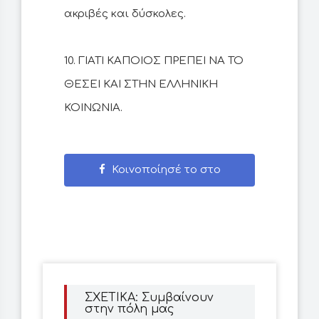
ακριβές και δύσκολες.
10. ΓΙΑΤΙ ΚΑΠΟΙΟΣ ΠΡΕΠΕΙ ΝΑ ΤΟ
ΘΕΣΕΙ ΚΑΙ ΣΤΗΝ ΕΛΛΗΝΙΚΗ
Κοινοποίησέ το στο
Facebook
ΣΧΕΤΙΚΑ: Συμβαίνουν
στην πόλη μας