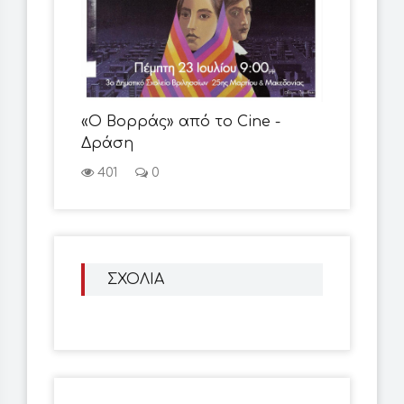
«Ο Βορράς» από το Cine -
Δράση
401
0
ΣΧΟΛΙΑ