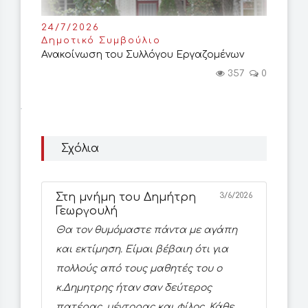
24/7/2026
Δημοτικό Συμβούλιο
Ανακοίνωση του Συλλόγου Εργαζομένων
357
0
Σχόλια
Στη μνήμη του Δημήτρη
3/6/2026
Γεωργουλή
Θα τον θυμόμαστε πάντα με αγάπη
και εκτίμηση. Είμαι βέβαιη ότι για
πολλούς από τους μαθητές του ο
κ.Δημητρης ήταν σαν δεύτερος
πατέρας, μέντορας και φίλος. Κάθε