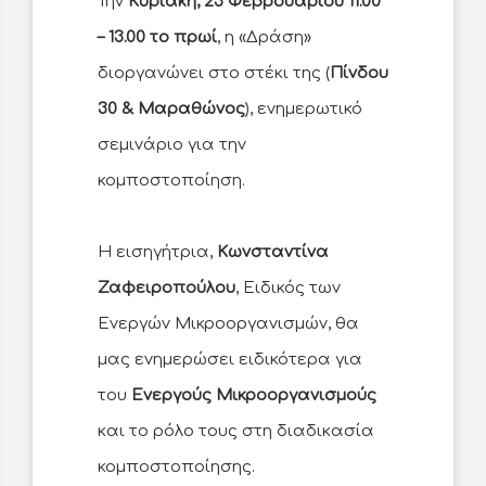
Την
Κυριακή, 23 Φεβρουαρίου 11.00
– 13.00 το πρωί
, η «Δράση»
διοργανώνει στο στέκι της (
Πίνδου
30 & Μαραθώνος
), ενημερωτικό
σεμινάριο για την
κομποστοποίηση.
Η εισηγήτρια,
Κωνσταντίνα
Ζαφειροπούλου
, Ειδικός των
Ενεργών Μικροοργανισμών, θα
μας ενημερώσει ειδικότερα για
του
Ενεργούς Μικροοργανισμούς
και το ρόλο τους στη διαδικασία
κομποστοποίησης.