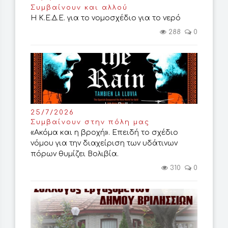
Συμβαίνουν και αλλού
Η Κ.Ε.Δ.Ε. για το νομοσχέδιο για το νερό
288
0
25/7/2026
Συμβαίνουν στην πόλη μας
«Ακόμα και η βροχή». Επειδή το σχέδιο
νόμου για την διαχείριση των υδάτινων
πόρων θυμίζει Βολιβία.
310
0