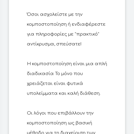
Όσοι ασχολείστε με την
κομποστοποίηση ή ενδιαφέρεστε
για πληροφορίες με "πρακτικό"
αντίκρυσμα, σπεύσατε!
Η κομποστοποίηση είναι μια απλή
διαδικασία Το μόνο που
χρειάζεται είναι φυτικά
υπολείμματα και καλή διάθεση.
Οι λόγοι που επιβάλλουν την
κομποστοποίηση ως βασική
μέθοδο για τη διαχείριση των