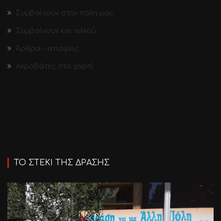
Συμβαίνουν στην πόλη μας
Συμβαίνουν και αλλού
Άρθρα - απόψεις
Ακροβάτες στο χαρτί
ΤΟ ΣΤΕΚΙ ΤΗΣ ΔΡΑΣΗΣ