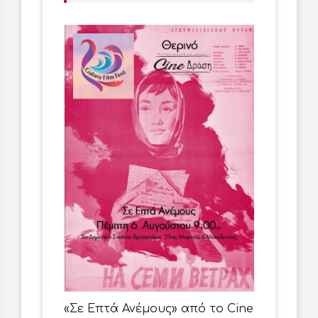
«Σε Επτά Ανέμους» από το Cine