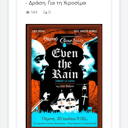
- Δράση. Για τη Χιροσίμα
144
0