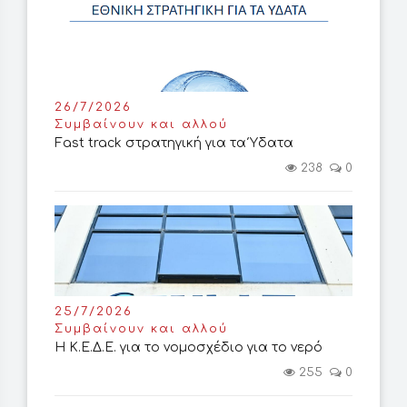
26/7/2026
Συμβαίνουν και αλλού
Fast track στρατηγική για τα Ύδατα
238
0
25/7/2026
Συμβαίνουν και αλλού
Η Κ.Ε.Δ.Ε. για το νομοσχέδιο για το νερό
255
0