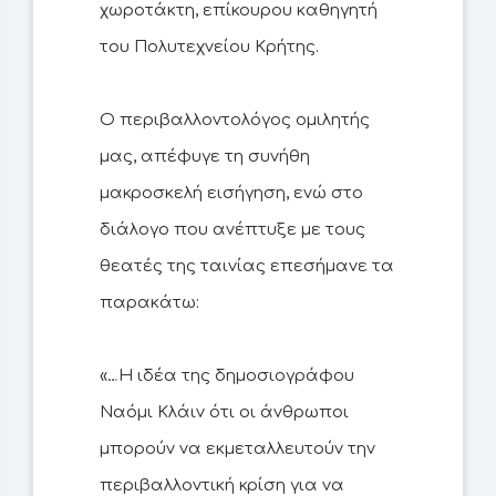
χωροτάκτη, επίκουρου καθηγητή
του Πολυτεχνείου Κρήτης.
Ο περιβαλλοντολόγος ομιλητής
μας, απέφυγε τη συνήθη
μακροσκελή εισήγηση, ενώ στο
διάλογο που ανέπτυξε με τους
θεατές της ταινίας επεσήμανε τα
παρακάτω:
«…Η ιδέα της δημοσιογράφου
Ναόμι Κλάιν ότι οι άνθρωποι
μπορούν να εκμεταλλευτούν την
περιβαλλοντική κρίση για να