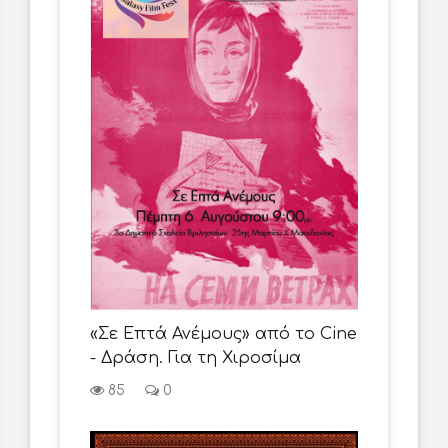
«Σε Επτά Ανέμους» από το Cine
- Δράση. Για τη Χιροσίμα
85
0