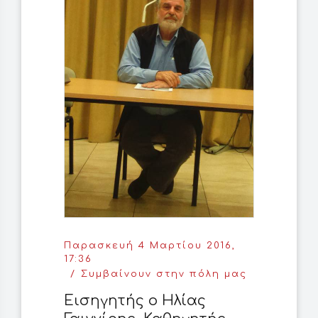
Παρασκευή 4 Μαρτίου 2016,
17:36
Συμβαίνουν στην πόλη μας
Εισηγητής ο Ηλίας