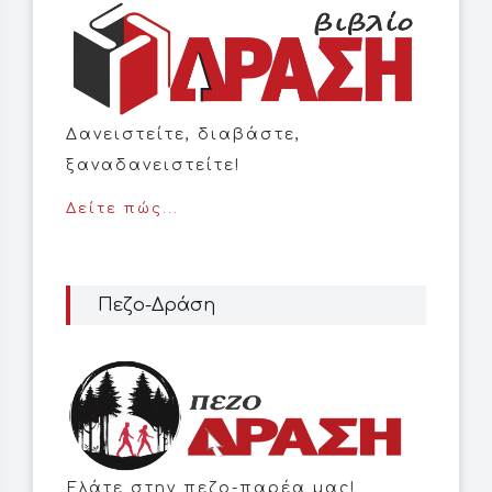
Δανειστείτε, διαβάστε,
ξαναδανειστείτε!
Δείτε πώς...
Πεζο-Δράση
Ελάτε στην πεζο-παρέα μας!