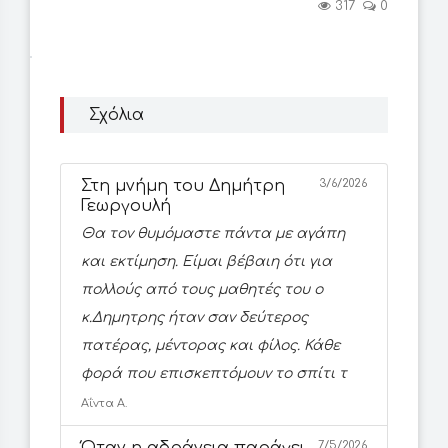
317
0
Σχόλια
Στη μνήμη του Δημήτρη
3/6/2026
Γεωργουλή
Θα τον θυμόμαστε πάντα με αγάπη
και εκτίμηση. Είμαι βέβαιη ότι για
πολλούς από τους μαθητές του ο
κ.Δημητρης ήταν σαν δεύτερος
πατέρας, μέντορας και φίλος. Κάθε
φορά που επισκεπτόμουν το σπίτι τ
Αΐντα Α.
7/5/2026