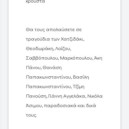
κρουστά
Θα τους απολαύσετε σε
τραγούδια των Χατζιδάκι,
Θεοδωράκη, Λοΐζου,
Σαββόπουλου, Μαρκόπουλου, Άκη
Πάνου, Θανάση
Παπακωνσταντίνου, Βασίλη
Παπακωνσταντίνου, Τζίμη
Πανούση, Γιάννη Αγγελάκα, Νικόλα
Άσιμου, παραδοσιακά και δικά
τους.