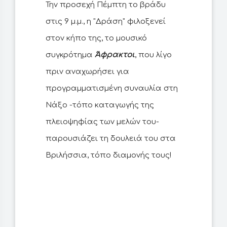
Την προσεχή Πέμπτη το βράδυ
στις 9 μ.μ., η "Δράση" φιλοξενεί
στον κήπο της, το μουσικό
συγκρότημα
Άφρακτοι
, που λίγο
πριν αναχωρήσει για
προγραμματισμένη συναυλία στη
Νάξο -τόπο καταγωγής της
πλειοψηφίας των μελών του-
παρουσιάζει τη δουλειά του στα
Βριλήσσια, τόπο διαμονής τους!