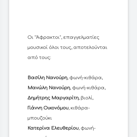
Οι "Άφρακτοι", επαγγελματίες
μουσικοί όλοι τους, αποτελούνται
από τους:
Βασίλη Νανούρη
Μανώλη Νανούρη
Δημήτρης Μαργαρίτη
Γιάννη Οικονόμου
, κιθάρα-
Κατερίνα Ελευθερίου
, φωνή-