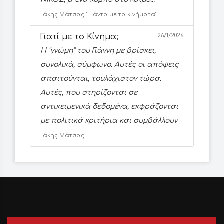
Τάκης Μάτσας '' Πάντα με τα κινήματα''
Γιατί με το Κίνημα;
26/1/2026
Η ''γνώμη'' του Γιάννη με βρίσκει,
συνολικά, σύμφωνο. Αυτές οι απόψεις
απαιτούνται, τουλάχιστον τώρα.
Αυτές, που στηρίζονται σε
αντικειμενικά δεδομένα, εκφράζονται
με πολιτικά κριτήρια και συμβάλλουν
Τάκης Μάτσας