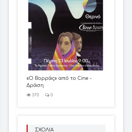
«Ο Βορράς» από το Cine -
Δράση
370
0
ΣΧΟΛΙΑ