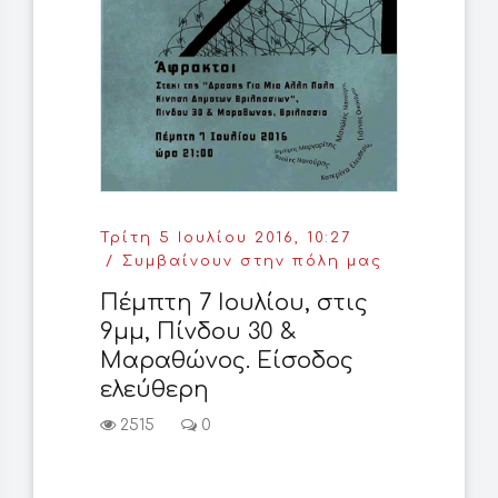
Τρίτη 5 Ιουλίου 2016, 10:27
Συμβαίνουν στην πόλη μας
Πέμπτη 7 Ιουλίου, στις
9μμ, Πίνδου 30 &
Μαραθώνος. Είσοδος
ελεύθερη
2515
0