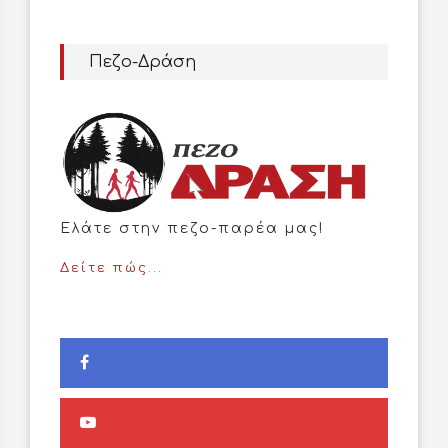
Πεζο-Δράση
Ελάτε στην πεζο-παρέα μας!
Δείτε πώς...