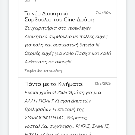
admin
Το νέο Διοικητικό
7/4/2026
Συμβούλιο του Cine-Δράση
Συγχαρητήρια στο νεοεκλεγέν
Διοικητικό συμβούλιο με πολλες ευχες
για καλη και ουσιαστική θητεία !!!
θερμές ευχές για καλο Πασχα και καλή
Ανάσταση σε όλους!!!
Σοφία Φουντουλάκη
Πάντα με τα Κινήματα!
13/2/2026
Είκοσι χρόνια! 2006 ''Δράση για μια
ΑΛΛΗ ΠΟΛΗ'' Κίνηση Δημοτών
Βριλησσίων. Η επιτομή της
ΣΥΛΛΟΓΙΚΟΤΗΤΑΣ. Θύμησες,
νοσταλγία, συγκίνηση... ΡΗΓΑΣ, ΣΑΜΗΣ,
ΝΙΚΟΣ, μ' ένα κόμπο στο λαιμό...