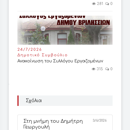
281
0
24/7/2026
Δημοτικό Συμβούλιο
Ανακοίνωση του Συλλόγου Εργαζομένων
315
0
Σχόλια
Στη μνήμη του Δημήτρη
3/6/2026
Γεωργουλή