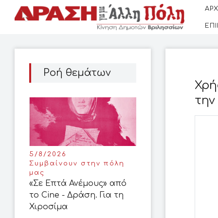
ΑΡΧ
ΕΠ
Ροή θεμάτων
Χρή
την
5/8/2026
Συμβαίνουν στην πόλη
μας
«Σε Επτά Ανέμους» από
το Cine - Δράση. Για τη
Χιροσίμα