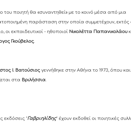
γο του ποιητή θα «συναντηθεί» με το κοινό μέσα από μια
τοποιημένη παράσταση στην οποία συμμετέχουν, εκτός
ιο, οι εκπαιδευτικοί - ηθοποιοί
Νικολέττα Παπανικολάου
κ
ργος Γκούβελος
.
στος Ι. Βατούσιος
γεννήθηκε στην Αθήνα το 1973, όπου και 
εται στα
Βριλήσσια
.
ς εκδόσεις "
Γαβριηλίδης
" έχουν εκδοθεί οι ποιητικές συλ