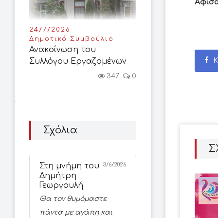
Αφίσα
24/7/2026
Δημοτικό Συμβούλιο
Ανακοίνωση του
Κ
Συλλόγου Εργαζομένων
347
0
Σχόλια
Σ
Στη μνήμη του
3/6/2026
Δημήτρη
Γεωργουλή
Θα τον θυμόμαστε
πάντα με αγάπη και