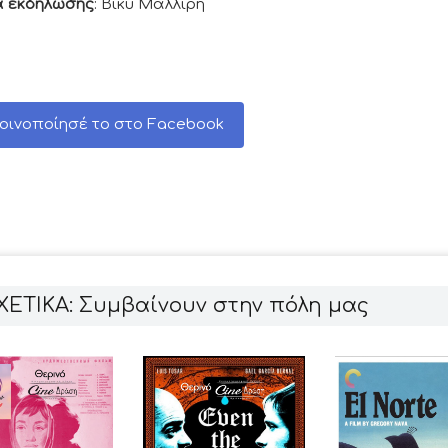
 εκδήλωσης
: Βίκυ Μαλλίρη
οινοποίησέ το στο Facebook
ΧΕΤΙΚΑ: Συμβαίνουν στην πόλη μας