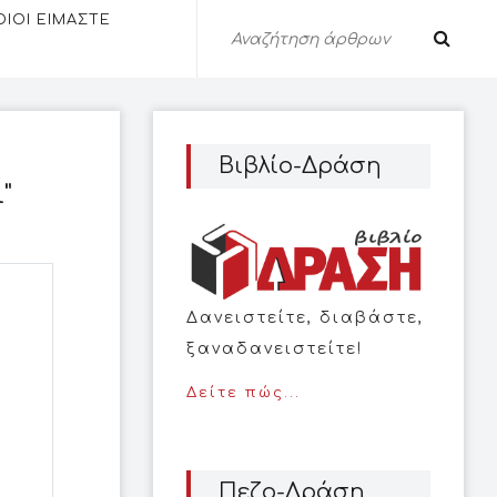
ΟΙΟΙ ΕΙΜΑΣΤΕ
Βιβλίο-Δράση
"
Δανειστείτε, διαβάστε,
ξαναδανειστείτε!
Δείτε πώς...
Πεζο-Δράση