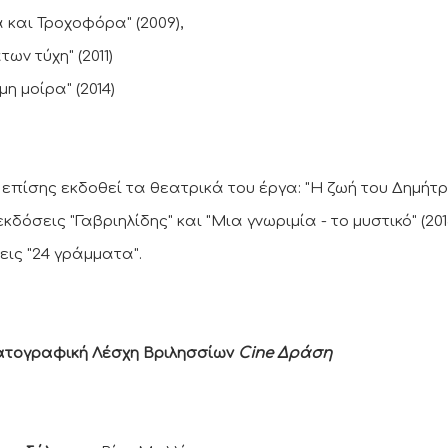
 και Τροχοφόρα" (2009),
των τύχη" (2011)
μη μοίρα" (2014)
 επίσης εκδοθεί τα θεατρικά του έργα: "Η ζωή του Δημήτρ
 εκδόσεις "Γαβριηλίδης" και "Μια γνωριμία - το μυστικό" (201
εις "24 γράμματα".
ατογραφική Λέσχη Βριλησσίων
Cine Δράση