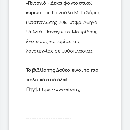
«
Γειτονιά - Δέκα φανταστικοί
κύριοι
» του Γκονσάλο Μ. Ταβάρες
(Καστανιώτης 2016, μτφρ. Αθηνά
Ψυλλιά, Παναγιώτα Μαυρίδου),
ένα είδος «ιστορίας της
λογοτεχνίας σε μυθοπλασία».
Το βιβλίο της Δούκα είναι το πιο
πολιτικό από όλα!
Πηγή
: https://www.efsyn.gr
--------------------------------------------
--------------------------