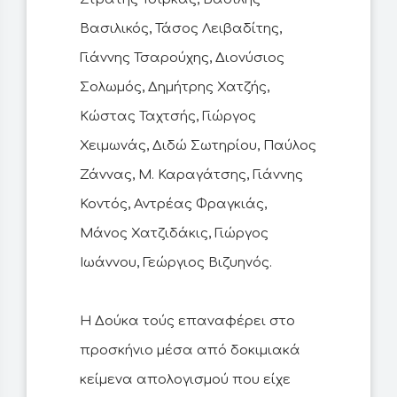
Βασιλικός, Τάσος Λειβαδίτης,
Γιάννης Τσαρούχης, Διονύσιος
Σολωμός, Δημήτρης Χατζής,
Κώστας Ταχτσής, Γιώργος
Χειμωνάς, Διδώ Σωτηρίου, Παύλος
Ζάννας, Μ. Καραγάτσης, Γιάννης
Κοντός, Αντρέας Φραγκιάς,
Μάνος Χατζιδάκις, Γιώργος
Ιωάννου, Γεώργιος Βιζυηνός.
Η Δούκα τούς επαναφέρει στο
προσκήνιο μέσα από δοκιμιακά
κείμενα απολογισμού που είχε