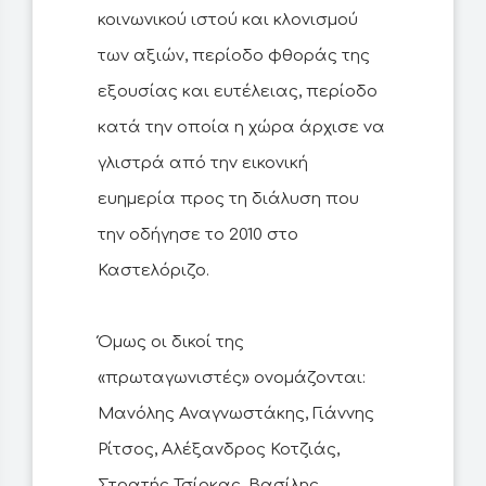
κοινωνικού ιστού και κλονισμού
των αξιών, περίοδο φθοράς της
εξουσίας και ευτέλειας, περίοδο
κατά την οποία η χώρα άρχισε να
γλιστρά από την εικονική
ευημερία προς τη διάλυση που
την οδήγησε το 2010 στο
Καστελόριζο.
Όμως οι δικοί της
«πρωταγωνιστές» ονομάζονται:
Μανόλης Αναγνωστάκης, Γιάννης
Ρίτσος, Αλέξανδρος Κοτζιάς,
Στρατής Τσίρκας, Βασίλης