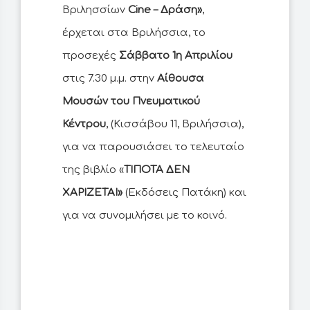
Βριλησσίων
Cine – Δράση»
,
έρχεται στα Βριλήσσια, το
προσεχές
Σάββατο 1η Απριλίου
στις 7.30 μ.μ. στην
Αίθουσα
Μουσών του Πνευματικού
Κέντρου
, (Κισσάβου 11, Βριλήσσια),
για να παρουσιάσει το τελευταίο
της βιβλίο «
ΤΙΠΟΤΑ ΔΕΝ
ΧΑΡΙΖΕΤΑΙ»
(Εκδόσεις Πατάκη) και
για να συνομιλήσει με το κοινό.