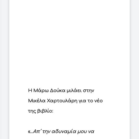
Η Μάρω Δούκα μιλάει στην
Μικέλα Χαρτουλάρη για το νέο
της βιβλίο:
«...
Απ΄ την αδυναμία μου να