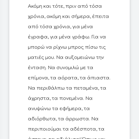
Ακόμη και τότε, πριν από τόσα
χρόνια, ακόμη και σήμερα, έπειτα
από τόσα χρόνια, για μένα
έγραφα, για μένα γράφω. Για να
μπορώ να ρίχνω μπρος πίσω τις
ματιές μου. Να αυξομειώνω την
ένταση. Να συνομιλώ με τα
επίμονα, τα αόρατα, τα άπιαστα.
Να περιθάλπω τα πεταμένα, τα
άχρηστα, τα πονεμένα. Να
ανυψώνω τα εφήμερα, τα
αδιόρθωτα, τα άρρωστα. Να
περιποιούμαι τα αδέσποτα, τα