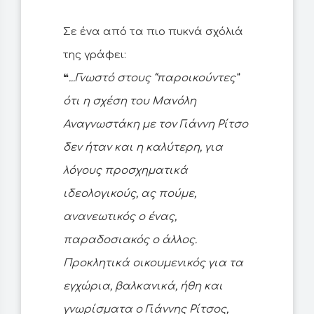
Σε ένα από τα πιο πυκνά σχόλιά
της γράφει:
❝
...Γνωστό στους “παροικούντες”
ότι η σχέση του Μανόλη
Αναγνωστάκη με τον Γιάννη Ρίτσο
δεν ήταν και η καλύτερη, για
λόγους προσχηματικά
ιδεολογικούς, ας πούμε,
ανανεωτικός ο ένας,
παραδοσιακός ο άλλος.
Προκλητικά οικουμενικός για τα
εγχώρια, βαλκανικά, ήθη και
γνωρίσματα ο Γιάννης Ρίτσος,