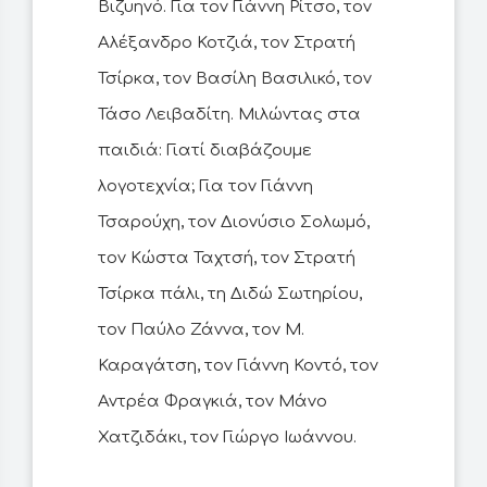
Βιζυηνό. Για τον Γιάννη Ρίτσο, τον
Αλέξανδρο Κοτζιά, τον Στρατή
Τσίρκα, τον Βασίλη Βασιλικό, τον
Τάσο Λειβαδίτη. Μιλώντας στα
παιδιά: Γιατί διαβάζουμε
λογοτεχνία; Για τον Γιάννη
Τσαρούχη, τον Διονύσιο Σολωμό,
τον Κώστα Ταχτσή, τον Στρατή
Τσίρκα πάλι, τη Διδώ Σωτηρίου,
τον Παύλο Ζάννα, τον Μ.
Καραγάτση, τον Γιάννη Κοντό, τον
Αντρέα Φραγκιά, τον Μάνο
Χατζιδάκι, τον Γιώργο Ιωάννου.