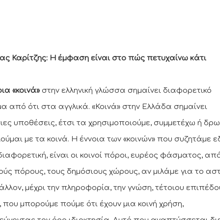
ας Καρίτζης: Η έμφαση είναι στο πώς πετυχαίνω κάτι
οια «κοινά»
στην ελληνική γλώσσα σημαίνει διαφορετικό
α από ότι στα αγγλικά. «Κοινά» στην Ελλάδα σημαίνει
ιες υποθέσεις, έτσι τα χρησιμοποιούμε, συμμετέχω ή δρω
ούμαι με τα κοινά. Η έννοια των «κοινών» που συζητάμε 
 διαφορετική, είναι οι κοινοί πόροι, ευρέος φάσματος, απ
ούς πόρους, τους δημόσιους χώρους, αν μιλάμε για το αστ
άλλον, μέχρι την πληροφορία, την γνώση, τέτοιου επιπέδο
, που μπορούμε πούμε ότι έχουν μια κοινή χρήση,