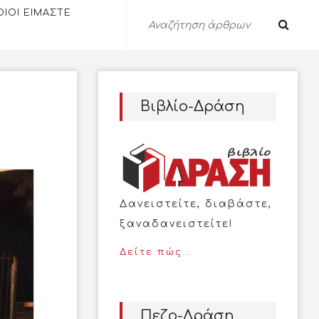
ΟΙΟΙ ΕΙΜΑΣΤΕ
Βιβλίο-Δράση
Δανειστείτε, διαβάστε,
ξαναδανειστείτε!
Δείτε πώς...
Πεζο-Δράση