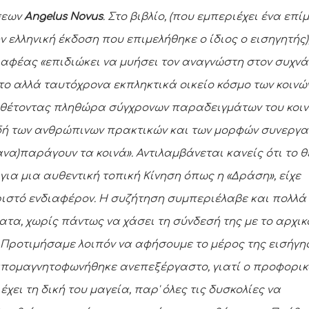
σεων
Angelus Novus
. Στο βιβλίο, (που εμπεριέχει ένα επί
ην ελληνική έκδοση που επιμελήθηκε ο ίδιος ο εισηγητής),
αφέας «επιδιώκει να μυήσει τον αναγνώστη στον συχνά
ο αλλά ταυτόχρονα εκπληκτικά οικείο κόσμο των κοινών
έτοντας πληθώρα σύγχρονων παραδειγμάτων του κοιν
ή των ανθρώπινων πρακτικών και των μορφών συνεργ
ανα)παράγουν τα κοινά». Αντιλαμβάνεται κανείς ότι το θ
 για μια αυθεντική τοπική Κίνηση όπως η «Δράση», είχε
ιστό ενδιαφέρον. Η συζήτηση συμπεριέλαβε και πολλά
ατα, χωρίς πάντως να χάσει τη σύνδεσή της με το αρχικ
 Προτιμήσαμε λοιπόν να αφήσουμε το μέρος της εισήγη
πομαγνητοφωνήθηκε ανεπεξέργαστο, γιατί ο προφορικ
έχει τη δική του μαγεία, παρ' όλες τις δυσκολίες να