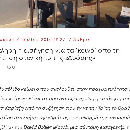
κευή 7 Ιουλίου 2017, 19:27
Άρθρα
ληρη η εισήγηση για τα "κοινά" από τη
ήτηση στον κήπο της «Δράσης»
0
λυσέλιδο κείμενο που ακολουθεί, στην πραγματικότητα 
 ένα κείμενο. Είναι απομαγνητοφωνημένη η εισήγηση το
α Καρίτζη
από τη συζήτηση που έγινε την Τρίτη το βράδ
ουλίου στον κήπο της «Δράσης», με αφορμή την παρουσ
ιβλίου του
David Bollier «Κοινά, μια σύντομη εισαγωγή»
, 