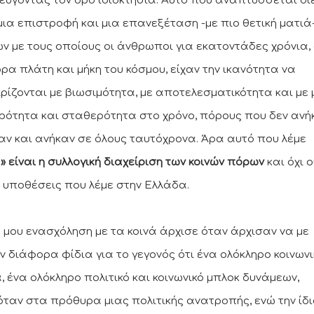
ύγοντας τον όρο ιδιοκτησία. Αυτό που αναπτύσσεται δ
 μια επιστροφή και μια επανεξέταση -με πιο θετική ματιά
ν με τους οποίους οι άνθρωποι για εκατοντάδες χρόνια,
ρα πλάτη και μήκη του κόσμου, είχαν την ικανότητα να
ιρίζονται με βιωσιμότητα, με αποτελεσματικότητα και με 
ρότητα και σταθερότητα στο χρόνο, πόρους που δεν ανή
αν και ανήκαν σε όλους ταυτόχρονα. Άρα αυτό που λέμε
ά» είναι η συλλογική διαχείριση των κοινών πόρων
και όχι ο
ς υποθέσεις που λέμε στην Ελλάδα.
ή μου ενασχόληση με τα κοινά άρχισε όταν άρχισαν να με
ν διάφορα φίδια για το γεγονός ότι ένα ολόκληρο κοινωνι
α, ένα ολόκληρο πολιτικό και κοινωνικό μπλοκ δυνάμεων,
όταν στα πρόθυρα μιας πολιτικής ανατροπής, ενώ την ίδ