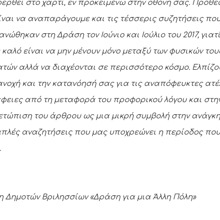
ερθεί στο χαρτί, εν προκειμένω στην οθόνη σας. Πρόθε
ίναι να αναπαράγουμε και τις τέσσερις συζητήσεις πο
ανώθηκαν στη Δράση τον Ιούνιο και Ιούλιο του 2017, γιατ
 καλό είναι να μην μένουν μόνο μεταξύ των φυσικών του
τών αλλά να διαχέονται σε περισσότερο κόσμο. Ελπίζο
ανοχή και την κατανόησή σας για τις αναπόφευκτες ατέ
φειες από τη μεταφορά του προφορικού λόγου και στη
ετώπιση του άρθρου ως μια μικρή συμβολή στην ανάγκη
πλές αναζητήσεις που μας υποχρεώνει η περίοδος πο
.
η Δημοτών Βριλησσίων «Δράση για μια Άλλη Πόλη»