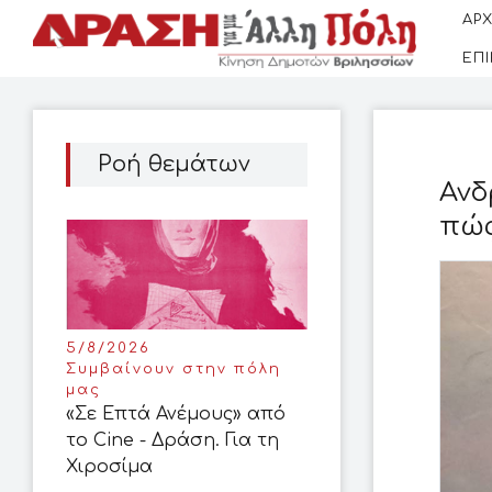
ΑΡΧ
ΕΠ
Ροή θεμάτων
Ανδ
πώς
5/8/2026
Συμβαίνουν στην πόλη
μας
«Σε Επτά Ανέμους» από
το Cine - Δράση. Για τη
Χιροσίμα