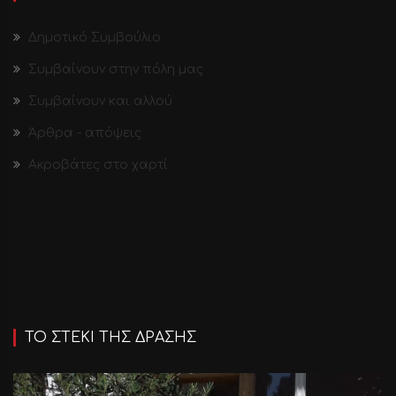
Δημοτικό Συμβούλιο
Συμβαίνουν στην πόλη μας
Συμβαίνουν και αλλού
Άρθρα - απόψεις
Ακροβάτες στο χαρτί
ΤΟ ΣΤΕΚΙ ΤΗΣ ΔΡΑΣΗΣ