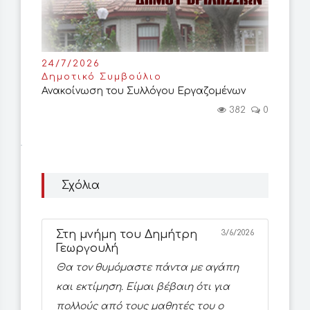
24/7/2026
Δημοτικό Συμβούλιο
Ανακοίνωση του Συλλόγου Εργαζομένων
382
0
Σχόλια
Στη μνήμη του Δημήτρη
3/6/2026
Γεωργουλή
Θα τον θυμόμαστε πάντα με αγάπη
και εκτίμηση. Είμαι βέβαιη ότι για
πολλούς από τους μαθητές του ο