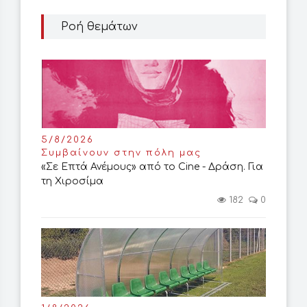
Ροή θεμάτων
5/8/2026
Συμβαίνουν στην πόλη μας
«Σε Επτά Ανέμους» από το Cine - Δράση. Για
τη Χιροσίμα
182
0