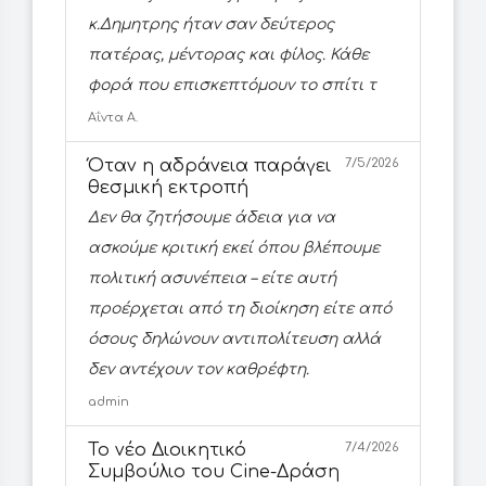
κ.Δημητρης ήταν σαν δεύτερος
πατέρας, μέντορας και φίλος. Κάθε
φορά που επισκεπτόμουν το σπίτι τ
Αΐντα Α.
Όταν η αδράνεια παράγει
7/5/2026
θεσμική εκτροπή
Δεν θα ζητήσουμε άδεια για να
ασκούμε κριτική εκεί όπου βλέπουμε
πολιτική ασυνέπεια – είτε αυτή
προέρχεται από τη διοίκηση είτε από
όσους δηλώνουν αντιπολίτευση αλλά
δεν αντέχουν τον καθρέφτη.
admin
Το νέο Διοικητικό
7/4/2026
Συμβούλιο του Cine-Δράση