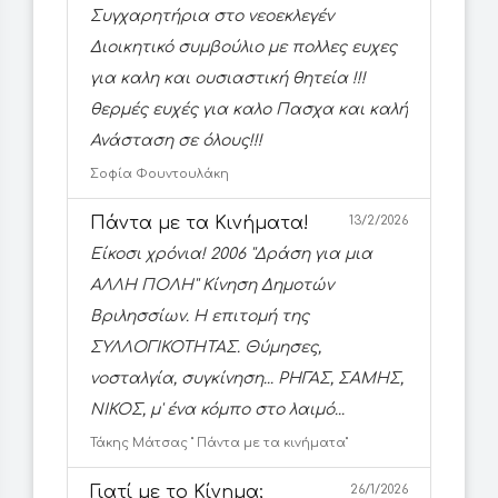
Συγχαρητήρια στο νεοεκλεγέν
Διοικητικό συμβούλιο με πολλες ευχες
για καλη και ουσιαστική θητεία !!!
θερμές ευχές για καλο Πασχα και καλή
Ανάσταση σε όλους!!!
Σοφία Φουντουλάκη
Πάντα με τα Κινήματα!
13/2/2026
Είκοσι χρόνια! 2006 ''Δράση για μια
ΑΛΛΗ ΠΟΛΗ'' Κίνηση Δημοτών
Βριλησσίων. Η επιτομή της
ΣΥΛΛΟΓΙΚΟΤΗΤΑΣ. Θύμησες,
νοσταλγία, συγκίνηση... ΡΗΓΑΣ, ΣΑΜΗΣ,
ΝΙΚΟΣ, μ' ένα κόμπο στο λαιμό...
Τάκης Μάτσας '' Πάντα με τα κινήματα''
Γιατί με το Κίνημα;
26/1/2026