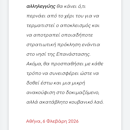
αλληλεγγύης
θα κάνει ό,τι
περνάει από το χέρι του για να
τερματιστεί ο αποκλεισμός και
να αποτραπεί οποιαδήποτε
στρατιωτική πρόκληση ενάντια
στο νησί της Επανάστασης.
Ακόμα, θα προσπαθήσει με κάθε
τρόπο να συνεισφέρει ώστε να
δοθεί έστω και μια μικρή
ανακούφιση στο δοκιμαζόμενο,
αλλά ακατάβλητο κουβανικό λαό.
Αθήνα, 6 Φλεβάρη 2026