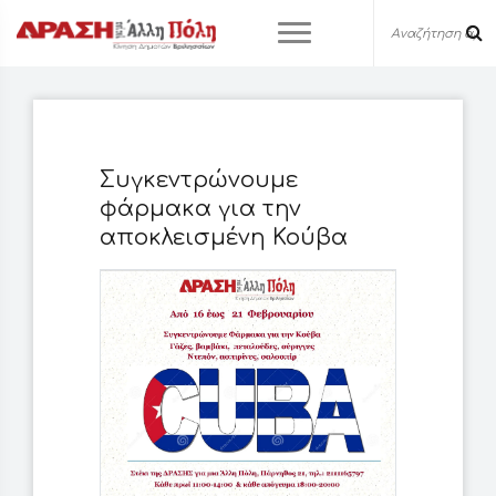
Συγκεντρώνουμε
φάρμακα για την
αποκλεισμένη Κούβα