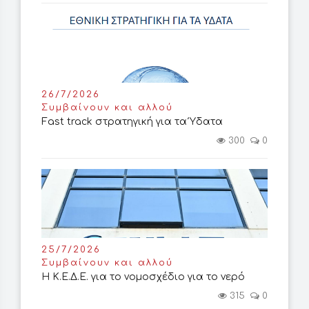
26/7/2026
Συμβαίνουν και αλλού
Fast track στρατηγική για τα Ύδατα
300
0
25/7/2026
Συμβαίνουν και αλλού
Η Κ.Ε.Δ.Ε. για το νομοσχέδιο για το νερό
315
0