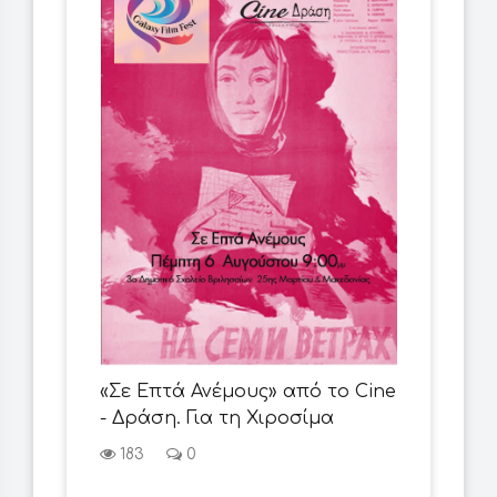
«Σε Επτά Ανέμους» από το Cine
- Δράση. Για τη Χιροσίμα
183
0