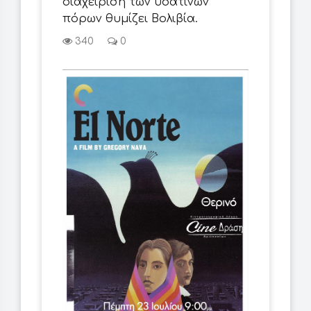
διαχείριση των υδάτινων
πόρων θυμίζει Βολιβία.
340
0