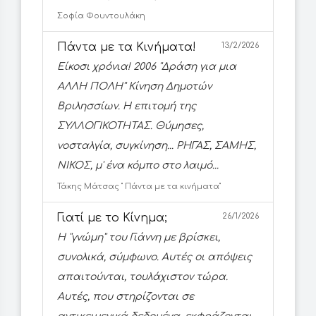
Σοφία Φουντουλάκη
Πάντα με τα Κινήματα!
13/2/2026
Είκοσι χρόνια! 2006 ''Δράση για μια
ΑΛΛΗ ΠΟΛΗ'' Κίνηση Δημοτών
Βριλησσίων. Η επιτομή της
ΣΥΛΛΟΓΙΚΟΤΗΤΑΣ. Θύμησες,
νοσταλγία, συγκίνηση... ΡΗΓΑΣ, ΣΑΜΗΣ,
ΝΙΚΟΣ, μ' ένα κόμπο στο λαιμό...
Τάκης Μάτσας '' Πάντα με τα κινήματα''
Γιατί με το Κίνημα;
26/1/2026
Η ''γνώμη'' του Γιάννη με βρίσκει,
συνολικά, σύμφωνο. Αυτές οι απόψεις
απαιτούνται, τουλάχιστον τώρα.
Αυτές, που στηρίζονται σε