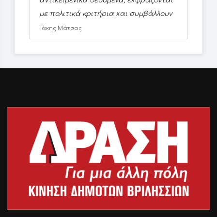
αντικειμενικά δεδομένα, εκφράζονται
με πολιτικά κριτήρια και συμβάλλουν
Τάκης Μάτσας