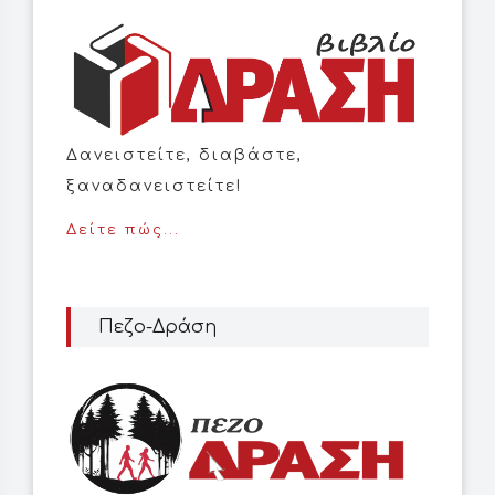
Δανειστείτε, διαβάστε,
ξαναδανειστείτε!
Δείτε πώς...
Πεζο-Δράση