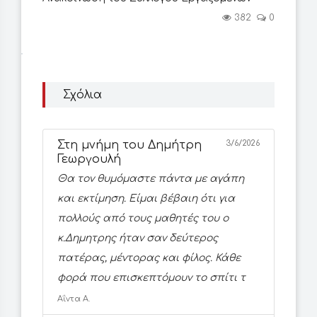
382
0
Σχόλια
Στη μνήμη του Δημήτρη
3/6/2026
Γεωργουλή
Θα τον θυμόμαστε πάντα με αγάπη
και εκτίμηση. Είμαι βέβαιη ότι για
πολλούς από τους μαθητές του ο
κ.Δημητρης ήταν σαν δεύτερος
πατέρας, μέντορας και φίλος. Κάθε
φορά που επισκεπτόμουν το σπίτι τ
Αΐντα Α.