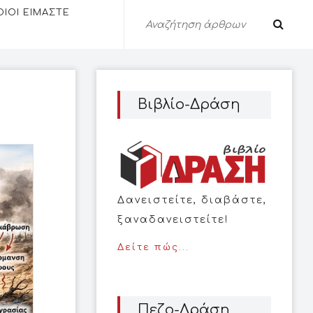
ΟΙΟΙ ΕΙΜΑΣΤΕ
Βιβλίο-Δράση
Δανειστείτε, διαβάστε,
ξαναδανειστείτε!
Δείτε πώς...
Πεζο-Δράση