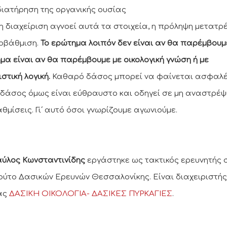
 διατήρηση της οργανικής ουσίας
η διαχείριση αγνοεί αυτά τα στοιχεία, η πρόληψη μετατρ
οβάθμιση.
Το ερώτημα λοιπόν δεν είναι αν θα παρέμβουμε
μα είναι αν θα παρέμβουμε με οικολογική γνώση ή με
στική λογική.
Καθαρό δάσος μπορεί να φαίνεται ασφαλές
 δάσος όμως είναι εύθραυστο και οδηγεί σε μη αναστρέψ
θμίσεις. Γι΄ αυτό όσοι γνωρίζουμε αγωνιούμε.
αύλος Κωνσταντινίδης
εργάστηκε ως τακτικός ερευνητής 
τούτο Δασικών Ερευνών Θεσσαλονίκης. Είναι διαχειριστής
ας
ΔΑΣΙΚΗ ΟΙΚΟΛΟΓΙΑ- ΔΑΣΙΚΕΣ ΠΥΡΚΑΓΙΕΣ
.