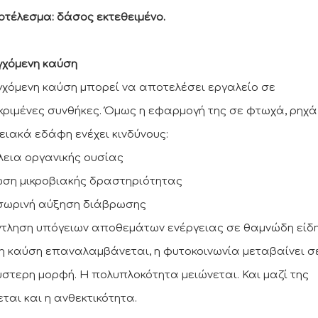
οτέλεσμα: δάσος εκτεθειμένο.
γχόμενη καύση
γχόμενη καύση μπορεί να αποτελέσει εργαλείο σε
κριμένες συνθήκες. Όμως η εφαρμογή της σε φτωχά, ρηχά
ειακά εδάφη ενέχει κινδύνους:
λεια οργανικής ουσίας
ωση μικροβιακής δραστηριότητας
σωρινή αύξηση διάβρωσης
ντληση υπόγειων αποθεμάτων ενέργειας σε θαμνώδη είδ
η καύση επαναλαμβάνεται, η φυτοκοινωνία μεταβαίνει σ
στερη μορφή. Η πολυπλοκότητα μειώνεται. Και μαζί της
εται και η ανθεκτικότητα.