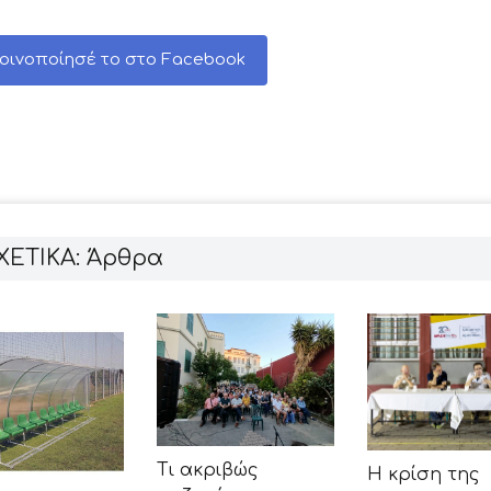
οινοποίησέ το στο Facebook
ΧΕΤΙΚΑ: Άρθρα
Τι ακριβώς
Η κρίση της