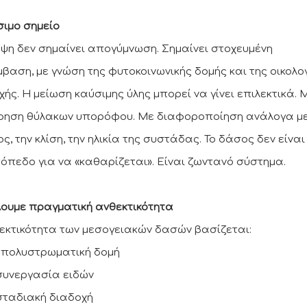
σιμο σημείο
ψη δεν σημαίνει απογύμνωση. Σημαίνει στοχευμένη
βαση, με γνώση της φυτοκοινωνικής δομής και της οικολο
χής. Η μείωση καύσιμης ύλης μπορεί να γίνει επιλεκτικά. 
ρηση θύλακων υπορόφου. Με διαφοροποίηση ανάλογα με
, την κλίση, την ηλικία της συστάδας. Το δάσος δεν είναι
όπεδο για να «καθαρίζεται». Είναι ζωντανό σύστημα.
λουμε πραγματική ανθεκτικότητα
εκτικότητα των μεσογειακών δασών βασίζεται:
ν πολυστρωματική δομή
 συνεργασία ειδών
 σταδιακή διαδοχή