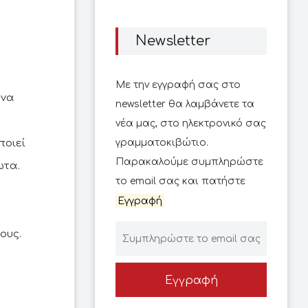
Newsletter
Με την εγγραφή σας στο
 να
newsletter θα λαμβάνετε τα
νέα μας, στο ηλεκτρονικό σας
ποιεί
γραμματοκιβώτιο.
Παρακαλούμε συμπληρώστε
ωτα.
το email σας και πατήστε
Εγγραφή
ους.
Εγγραφή