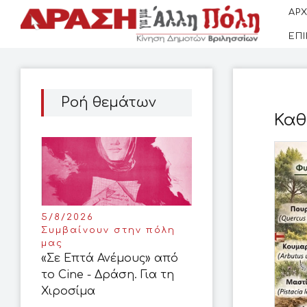
ΑΡΧ
ΕΠ
Ροή θεμάτων
Καθ
5/8/2026
Συμβαίνουν στην πόλη
μας
«Σε Επτά Ανέμους» από
το Cine - Δράση. Για τη
Χιροσίμα