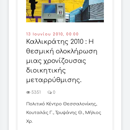
13 Ιουνίου 2010, 00:00
Καλλικράτης 2010 : Η
θεσμική ολοκλήρωση
μιας χρονίζουσας
διοικητικής
μεταρρύθμισης.
5351
0
Πολιτικό Κέντρο Θεσσαλονίκης,
Κουταλάς Γ., Τρυψάνης Θ., Μήλιος
Χρ.