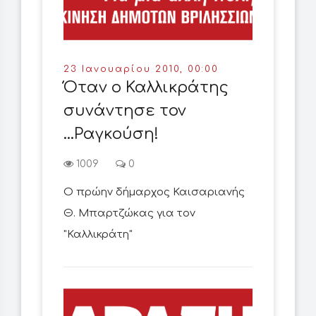
23 Ιανουαρίου 2010, 00:00
Όταν ο Καλλικράτης
συνάντησε τον
...Ραγκούση!
1009
0
Ο πρώην δήμαρχος Καισαριανής
Θ. Μπαρτζώκας για τον
"Καλλικράτη"