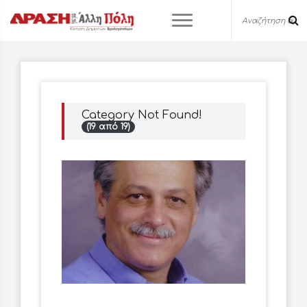
Category Not Found!
(19 από 19)