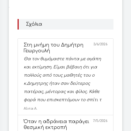
Σχόλια
Στη μνήμη του Δημήτρη
3/6/2026
Γεωργουλή
Θα τον θυμόμαστε πάντα με αγάπη
και εκτίμηση. Είμαι βέβαιη ότι για
πολλούς από τους μαθητές του ο
κ.Δημητρης ήταν σαν δεύτερος
πατέρας, μέντορας και φίλος. Κάθε
φορά που επισκεπτόμουν το σπίτι τ
Αΐντα Α.
Όταν η αδράνεια παράγει
7/5/2026
θεσμική εκτροπή