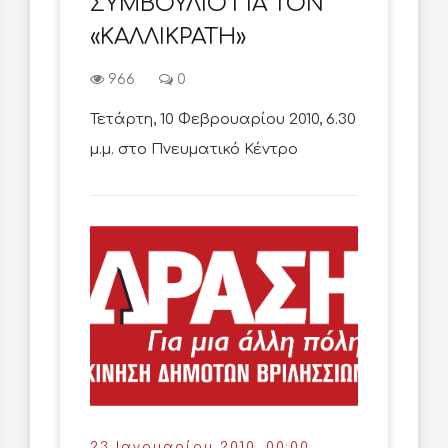
ΣΥΜΒΟΥΛΙΟ ΓΙΑ ΤΟΝ
«ΚΑΛΛΙΚΡΑΤΗ»
966
0
Τετάρτη, 10 Φεβρουαρίου 2010, 6.30
μ.μ. στο Πνευματικό Κέντρο
23 Ιανουαρίου 2010, 00:00