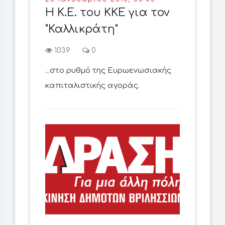
Η Κ.Ε. του ΚΚΕ για τον
"Καλλικράτη"
1039
0
...στο ρυθμό της Ευρωενωσιακής
καπιταλιστικής αγοράς.