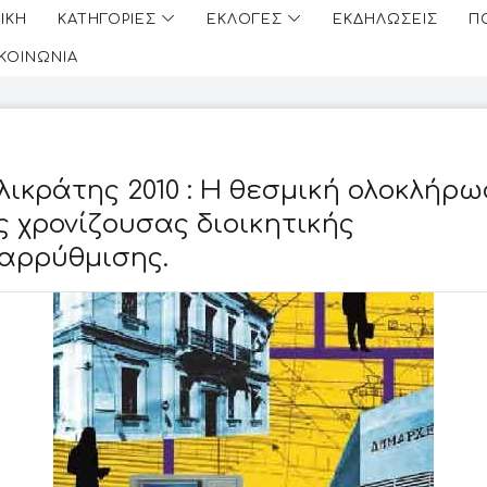
ΙΚΗ
ΚΑΤΗΓΟΡΙΕΣ
ΕΚΛΟΓΕΣ
ΕΚΔΗΛΩΣΕΙΣ
Π
ΙΚΟΙΝΩΝΙΑ
λικράτης 2010 : Η θεσμική ολοκλήρ
ς χρονίζουσας διοικητικής
αρρύθμισης.