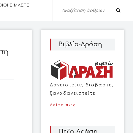
ΟΙΟΙ ΕΙΜΑΣΤΕ
Βιβλίο-Δράση
ωση
Δανειστείτε, διαβάστε,
ξαναδανειστείτε!
Δείτε πώς...
Πεζο-Δράση