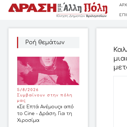
ΑΡΧ
ΕΠ
Ροή θεμάτων
Καλ
μια
μετ
5/8/2026
Συμβαίνουν στην πόλη
μας
«Σε Επτά Ανέμους» από
το Cine - Δράση. Για τη
Χιροσίμα