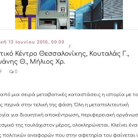
κή 13 Ιουνίου 2010, 00:00
τικό Κέντρο Θεσσαλονίκης, Κουταλάς Γ.,
άνης Θ., Μήλιος Χρ.
9
0
από μια σειρά μεταβατικές καταστάσεις η ιστορία με τ
ς περνά στην τελική της φάση. Όλη η μεταπολιτευτική
ογία για διοικητική αποκέντρωση, περιφερειακή οργάνωση
εσμικό της τουλάχιστον μέρος, ολοκληρώνεται. Κλείνει ένα
ς πολιτικών αναφορών που στην αφετηρία του φαίνεται 