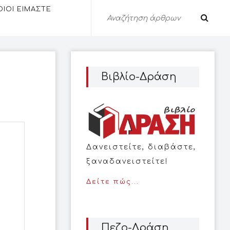
ΟΙΟΙ ΕΙΜΑΣΤΕ
Βιβλίο-Δράση
Δανειστείτε, διαβάστε,
ξαναδανειστείτε!
Δείτε πώς...
Πεζο-Δράση