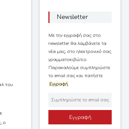
Newsletter
Με την εγγραφή σας στο
newsletter θα λαμβάνετε τα
νέα μας, στο ηλεκτρονικό σας
γραμματοκιβώτιο.
Παρακαλούμε συμπληρώστε
το email σας και πατήστε
Εγγραφή
άλ του
ε
Εγγραφή
, ο