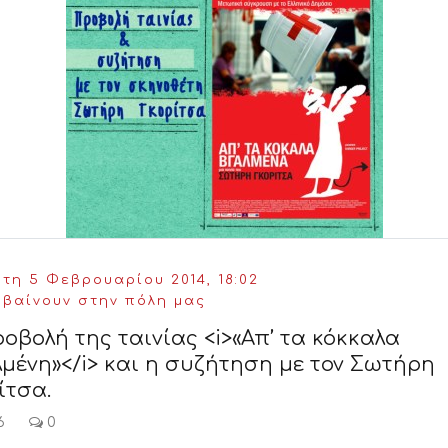
τη 5 Φεβρουαρίου 2014, 18:02
μβαίνουν στην πόλη μας
οβολή της ταινίας <i>«Απ’ τα κόκκαλα
μένη»</i> και η συζήτηση με τον Σωτήρη
ίτσα.
6
0