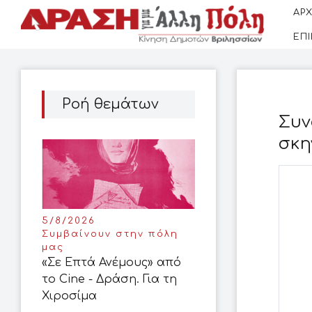
ΑΡΧ
ΕΠ
Ροή θεμάτων
Συν
σκη
5/8/2026
Συμβαίνουν στην πόλη
μας
«Σε Επτά Ανέμους» από
το Cine - Δράση. Για τη
Χιροσίμα