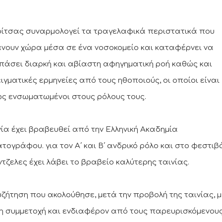
ρίτσας συναρμολογεί τα τραγελαφικά περιστατικά που
νουν χώρα μέσα σε ένα νοσοκομείο και καταφέρνει να
άσει διαρκή και αβίαστη αφηγηματική ροή καθώς και
ιγματικές ερμηνείες από τους ηθοποιούς, οι οποίοι είναι
ς ενσωματωμένοι στους ρόλους τους.
νία έχει βραβευθεί από την Ελληνική Ακαδημία
ατογράφου. για τον Α΄ και Β΄ ανδρικό ρόλο και στο φεστιβ
ντζελες έχει λάβει το βραβείο καλύτερης ταινίας.
υζήτηση που ακολούθησε, μετά την προβολή της ταινίας, μ
η συμμετοχή και ενδιαφέρον από τους παρευρισκόμενους