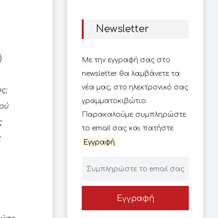
Newsletter
ή
Με την εγγραφή σας στο
newsletter θα λαμβάνετε τα
νέα μας, στο ηλεκτρονικό σας
ς;
γραμματοκιβώτιο.
κού
Παρακαλούμε συμπληρώστε
ς
το email σας και πατήστε
ς
Εγγραφή
Εγγραφή