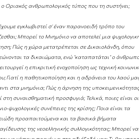
 ο Οριακός ανθρωπολογικός τύπος που τη συστήνει;
 έχουμε εγκλωβιστεί σ' έναν παρανοειδή τρόπο του
ζεσθαι; Μπορεί το Μνημόνιο να αποτελεί μια ψυχολογικ
ηση; Πώς η χώρα μετατρέπεται σε Δικαιολάνδη, όπου
ώνονται τα δικαιώματα, ενώ "καταπατάται" ο άνθρωπο
ειτουργεί η επικριτική ενοχοποίηση ως τεχνική κοινωνι
ου; Γιατί η παθητικοποίηση και η αδράνεια του λαού μα
ντι στα μνημόνια; Πώς η άρνηση της υποκειμενικότητα
ί στη συναισθηματική προσφυγιά; Τελικά, ποιες είναι οι
νιο-ψυχολογικές συνέπειες της κρίσης; Ποια είναι τα
ειώδη προαπαιτούμενα και τα βασικά βήματα
γίδευσης της νεοελληνικής συλλογικότητας; Μπορεί να