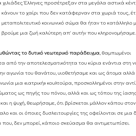
α χιλιάδες Έλληνες προσέτρεξαν στα μεγάλα αστικά κέν
α κάνουν το χαίρι που δεν κατάφερναν στα χωριά τους, έτ
ο μεταπολιτευτικό κοινωνικό σώμα θα ήταν το κατάλληλο 
α βρούμε μια ζωή καλύτερη απ’ αυτήν που κληρονομήσαμε.
υθώντας το δυτικό νεωτερικό παράδειγμα
, θαμπωμένοι
τα από την αποτελεσματικότητα του κύρια ενάντια στη 
την αγωνία του θανάτου, υιοθετήσαμε και ως άτομα αλλά
ινωνία μια «ιατρική» κουλτούρα, προσκολλημένοι στην αντ
ώματος ως πηγής του πόνου, αλλά και ως τόπου της ίασης
 και η ψυχή, θεωρήσαμε, ότι βρίσκεται μάλλον κάπου στον
αλο και οι όποιες δυσλειτουργίες της οφείλονται σε μια 
α που, δεν μπορεί, κάποιο σκεύασμα θα αντιμετωπίσει.