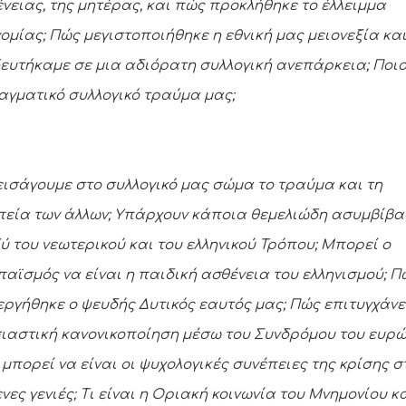
ένειας, της μητέρας, και πώς προκλήθηκε το έλλειμμα
ομίας; Πώς μεγιστοποιήθηκε η εθνική μας μειονεξία κα
ευτήκαμε σε μια αδιόρατη συλλογική ανεπάρκεια; Ποιο
αγματικό συλλογικό τραύμα μας;
 εισάγουμε στο συλλογικό μας σώμα το τραύμα και τη
εία των άλλων; Υπάρχουν κάποια θεμελιώδη ασυμβίβ
ύ του νεωτερικού και του ελληνικού Τρόπου; Μπορεί ο
αϊσμός να είναι η παιδική ασθένεια του ελληνισμού; Π
εργήθηκε ο ψευδής Δυτικός εαυτός μας; Πώς επιτυγχάνε
ιαστική κανονικοποίηση μέσω του Συνδρόμου του ευρώ
 μπορεί να είναι οι ψυχολογικές συνέπειες της κρίσης σ
νες γενιές; Τι είναι η Οριακή κοινωνία του Μνημονίου κ