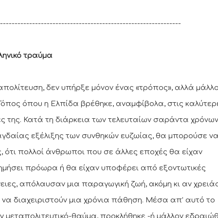
--------------------------------------------------------------
λληνικό τραύμα
απολίτευση, δεν υπήρξε μόνον ένας «τρόπος», αλλά μάλλ
Τόπος όπου η Ελπίδα βρέθηκε, αναμφίβολα, στις καλύτερ
ές της. Κατά τη διάρκεια των τελευταίων σαράντα χρόνων
αγδαίας εξέλιξης των συνθηκών ευζωίας, θα μπορούσε να
ς, ότι πολλοί άνθρωποι που σε άλλες εποχές θα είχαν
μήσει πρόωρα ή θα είχαν υποφέρει από εξοντωτικές
ειες, απόλαυσαν μια παραγωγική ζωή, ακόμη κι αν χρειά
 να διαχειριστούν μια χρόνια πάθηση. Μέσα απ’ αυτό το
ν μεταπολιτευτικό-θαύμα, προκλήθηκε -ή μάλλον εδραιώθ