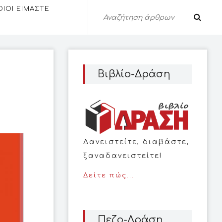
ΟΙΟΙ ΕΙΜΑΣΤΕ
Βιβλίο-Δράση
Δανειστείτε, διαβάστε,
ξαναδανειστείτε!
Δείτε πώς...
Πεζο-Δράση