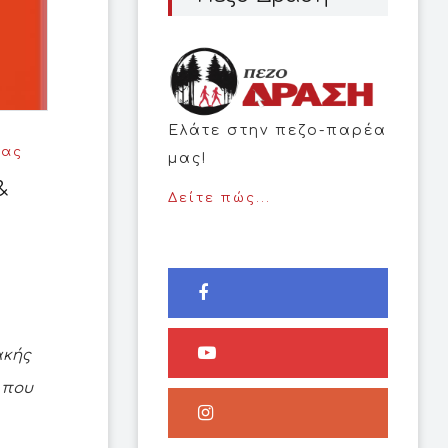
Ελάτε στην πεζο-παρέα
μας
μας!
&
Δείτε πώς...
ακής
 που