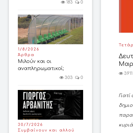
183
0
Τετάρ
1/8/2026
Άρθρα
Δευτ
Μιλούν και οι
Μαρ
αναπληρωματικοί;
3911
303
0
Γιατί
δημιο
παραί
30/7/2026
κυριά
Συμβαίνουν και αλλού