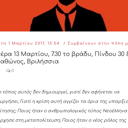
τη 1 Μαρτίου 2017, 15:54
Συμβαίνουν στην πόλη 
έρα 13 Μαρτίου, 7.30 το βράδυ, Πίνδου 30 
αθώνος, Βριλήσσια
0
 ο τόπος αυτός δεν δημιουργεί, γιατί δεν αφήνεται να
υργήσει; Γιατί η κρίση αυτή αγγίζει τα όρια της υπαρξι
τησης; Ποιος ήταν ο ανθρωπολογικός τύπος Νεοέλληνα
ρχησε στη μεταπολίτευση; Ποιος ήταν ο νέος ρόλος της