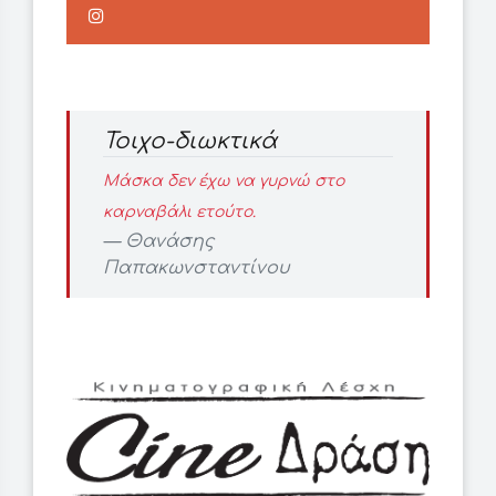
Τοιχο-διωκτικά
Μάσκα δεν έχω να γυρνώ στο
καρναβάλι ετούτο.
Θανάσης
Παπακωνσταντίνου