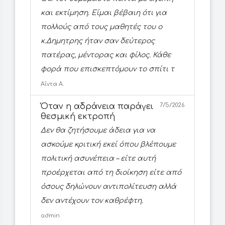
και εκτίμηση. Είμαι βέβαιη ότι για
πολλούς από τους μαθητές του ο
κ.Δημητρης ήταν σαν δεύτερος
πατέρας, μέντορας και φίλος. Κάθε
φορά που επισκεπτόμουν το σπίτι τ
Αΐντα Α.
Όταν η αδράνεια παράγει
7/5/2026
θεσμική εκτροπή
Δεν θα ζητήσουμε άδεια για να
ασκούμε κριτική εκεί όπου βλέπουμε
πολιτική ασυνέπεια – είτε αυτή
προέρχεται από τη διοίκηση είτε από
όσους δηλώνουν αντιπολίτευση αλλά
δεν αντέχουν τον καθρέφτη.
admin