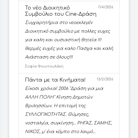
Το νέο Διοικητικό
7/4/2026
Συμβούλιο του Cine-Δράση
Συγχαρητήρια στο νεοεκλεγέν
Διοικητικό συμβούλιο με πολλες ευχες
για καλη και ουσιαστική θητεία !!!
θερμές ευχές για καλο Πασχα και καλή
Ανάσταση σε όλους!!!
Σοφία Φουντουλάκη
Πάντα με τα Κινήματα!
13/2/2026
Είκοσι χρόνια! 2006 ''Δράση για μια
ΑΛΛΗ ΠΟΛΗ'' Κίνηση Δημοτών
Βριλησσίων. Η επιτομή της
ΣΥΛΛΟΓΙΚΟΤΗΤΑΣ. Θύμησες,
νοσταλγία, συγκίνηση... ΡΗΓΑΣ, ΣΑΜΗΣ,
ΝΙΚΟΣ, μ' ένα κόμπο στο λαιμό...