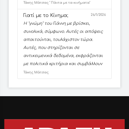
Τάκης Μάτσας '' Πάντα με τα κινήματα''
Γιατί με το Κίνημα;
26/1/2026
Η ''γνώμη'' του Γιάννη με βρίσκει,
συνολικά, σύμφωνο. Αυτές οι απόψεις
απαιτούνται, τουλάχιστον τώρα.
Αυτές, που στηρίζονται σε
αντικειμενικά δεδομένα, εκφράζονται
με πολιτικά κριτήρια και συμβάλλουν
Τάκης Μάτσας