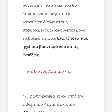
συνενοχής. Γιατί εκεί που θα
έπρεπε να ακούγεται το
«σταθείτε δίπλα στους
σταυρωμένους», ακούγεται μόνο
το βολικό τίποτα.
Ένα τίποτα που
ηχεί πιο βροντερά κι από τις
εκρήξεις.
Πηγή: Μάνος Λαμπράκης
*
H φωτογραφία είναι από την
άφιξη του Αρχιεπισκόπου