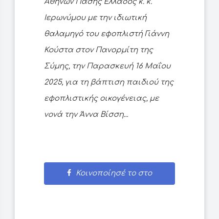
Αθηνών Πάσης Ελλάδος κ. κ.
Ιερωνύμου με την ιδιωτική
θαλαμηγό του εφοπλιστή Γιάννη
Κούστα στον Πανορμίτη της
Σύμης, την Παρασκευή 16 Μαΐου
2025, για τη βάπτιση παιδιού της
εφοπλιστικής οικογένειας, με
νονά την Άννα Βίσση...
Κοινοποίησέ το στο
Facebook