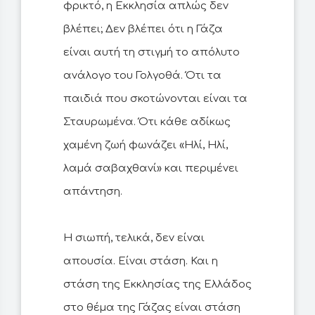
φρικτό, η Εκκλησία απλώς δεν
βλέπει; Δεν βλέπει ότι η Γάζα
είναι αυτή τη στιγμή το απόλυτο
ανάλογο του Γολγοθά. Ότι τα
παιδιά που σκοτώνονται είναι τα
Σταυρωμένα. Ότι κάθε αδίκως
χαμένη ζωή φωνάζει «Ηλί, Ηλί,
λαμά σαβαχθανί» και περιμένει
απάντηση.
Η σιωπή, τελικά, δεν είναι
απουσία. Είναι στάση. Και η
στάση της Εκκλησίας της Ελλάδος
στο θέμα της Γάζας είναι στάση