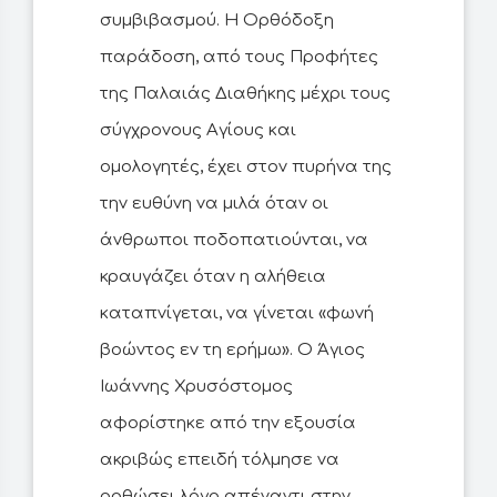
συμβιβασμού. Η Ορθόδοξη
παράδοση, από τους Προφήτες
της Παλαιάς Διαθήκης μέχρι τους
σύγχρονους Αγίους και
ομολογητές, έχει στον πυρήνα της
την ευθύνη να μιλά όταν οι
άνθρωποι ποδοπατιούνται, να
κραυγάζει όταν η αλήθεια
καταπνίγεται, να γίνεται «φωνή
βοώντος εν τη ερήμω». Ο Άγιος
Ιωάννης Χρυσόστομος
αφορίστηκε από την εξουσία
ακριβώς επειδή τόλμησε να
ορθώσει λόγο απέναντι στην