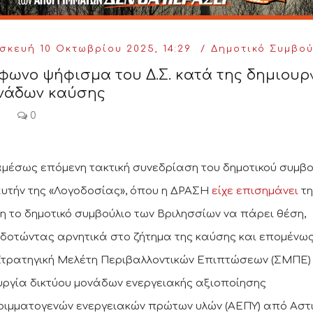
κευή 10 Οκτωβρίου 2025, 14:29
Δημοτικό Συμβού
ωνο ψήφισμα του Δ.Σ. κατά της δημιουρ
ονάδων καύσης
5
0
αμέσως επόμενη τακτική συνεδρίαση του δημοτικού συμβο
υτήν της «Λογοδοσίας», όπου η ΔΡΑΣΗ
είχε επισημάνει
τη
η το δημοτικό συμβούλιο των Βριλησσίων να πάρει θέση,
δοτώντας αρνητικά στο ζήτημα της καύσης και επομένως
Στρατηγική Μελέτη Περιβαλλοντικών Επιπτώσεων (ΣΜΠΕ) 
υργία δικτύου μονάδων ενεργειακής αξιοποίησης
ιμματογενών ενεργειακών πρώτων υλών (ΑΕΠΥ) από Αστ