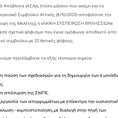
ά Απόβλητα (ΑΣΑ)», (πόσο μάλλον που ακόμη και το
ερειακό Συμβούλιο Αττικής (8/10/2025) αποφάσισε την
ιψη της Μελέτης), η «ΛΑΪΚΗ ΣΥΣΠΕΙΡΩΣΗ ΒΡΙΛΗΣΣΙΩΝ»
εσε σχετικό ψήφισμα που έγινε ομόφωνα αποδεκτό από 
ικό συμβούλιο με 22 θετικές ψήφους.
φισμα περιλάμβανε τα εξής τέσσερα σημεία:
η παύση των σχεδιασμών για τη δημιουργία των 6 μονάδ
ς.
ση απόσυρση της ΣΜΠΕ.
ξεργασία των απορριμμάτων με επίκεντρο την ουσιαστικ
κλωση - κομποστοποίηση, με διαλογή στην πηγή των