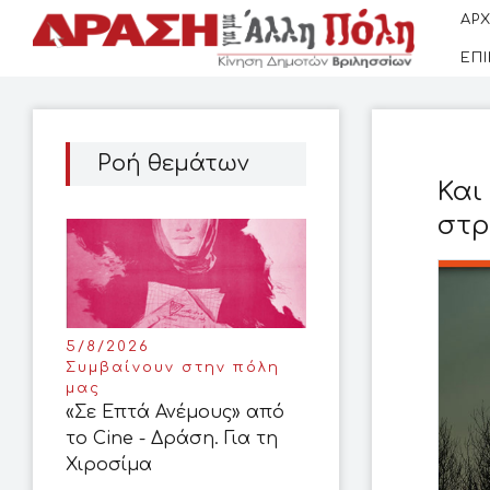
ΑΡΧ
ΕΠ
Ροή θεμάτων
Και
στρ
5/8/2026
Συμβαίνουν στην πόλη
μας
«Σε Επτά Ανέμους» από
το Cine - Δράση. Για τη
Χιροσίμα