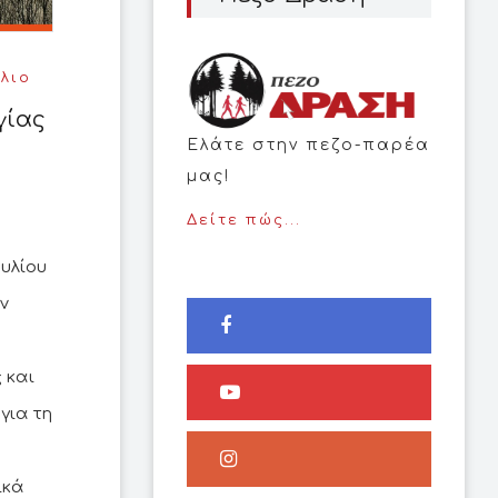
λιο
γίας
Ελάτε στην πεζο-παρέα
μας!
Δείτε πώς...
υλίου
ν
 και
για τη
ικά