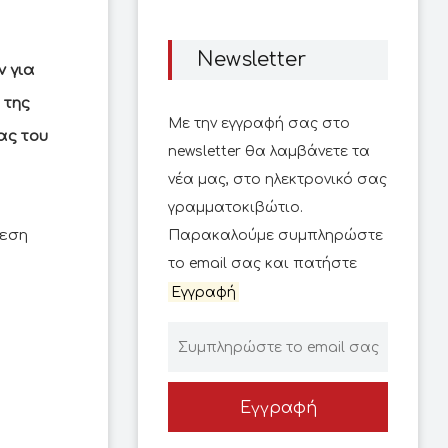
Newsletter
ν για
 της
Με την εγγραφή σας στο
ας του
newsletter θα λαμβάνετε τα
νέα μας, στο ηλεκτρονικό σας
γραμματοκιβώτιο.
θεση
Παρακαλούμε συμπληρώστε
το email σας και πατήστε
Εγγραφή
Εγγραφή