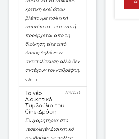
άδεια για να ασκούμε
Α
κριτική εκεί όπου
βλέπουμε πολιτική
ασυνέπεια – είτε αυτή
προέρχεται από τη
διοίκηση είτε από
όσους δηλώνουν
αντιπολίτευση αλλά δεν
αντέχουν τον καθρέφτη.
admin
Το νέο
7/4/2026
Διοικητικό
Συμβούλιο του
Cine-Δράση
Συγχαρητήρια στο
νεοεκλεγέν Διοικητικό
συμβούλιο με πολλες