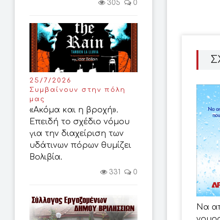
305
0
Σ
25/7/2026
Συμβαίνουν στην πόλη
μας
«Ακόμα και η βροχή».
Επειδή το σχέδιο νόμου
για την διαχείριση των
υδάτινων πόρων θυμίζει
Βολιβία.
331
0
Να α
νομο