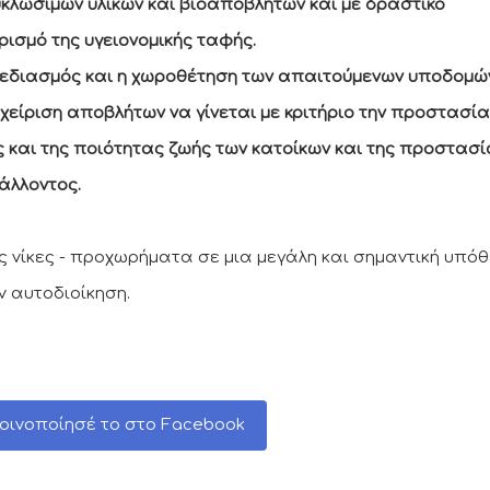
κλώσιμων υλικών και βιοαποβλήτων και με δραστικό
ρισμό της υγειονομικής ταφής.
χεδιασμός και η χωροθέτηση των απαιτούμενων υποδομώ
αχείριση αποβλήτων να γίνεται με κριτήριο την προστασία
ς και της ποιότητας ζωής των κατοίκων και της προστασί
άλλοντος.
ς νίκες - προχωρήματα σε μια μεγάλη και σημαντική υπό
ν αυτοδιοίκηση.
οινοποίησέ το στο Facebook