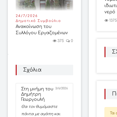
ιδιωτ
νερό
24/7/2026
1375
Δημοτικό Συμβούλιο
Ανακοίνωση του
Συλλόγου Εργαζομένων
375
0
Σ
Σχόλια
Στη μνήμη του
3/6/2026
Π
Δημήτρη
Γεωργουλή
Θα τον θυμόμαστε
Τα 
πάντα με αγάπη και