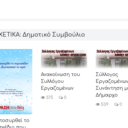
ΧΕΤΙΚΑ: Δημοτικό Συμβούλιο
Ανακοίνωση του
Σύλλογος
Συλλόγου
Εργαζομένων
Εργαζομένων
Συνάντηση μ
Δήμαρχο
375
0
539
0
ποσυρθεί το
σχέδιο που