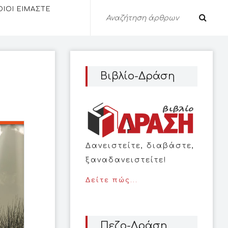
ΟΙΟΙ ΕΙΜΑΣΤΕ
Βιβλίο-Δράση
Δανειστείτε, διαβάστε,
ξαναδανειστείτε!
Δείτε πώς...
Πεζο-Δράση