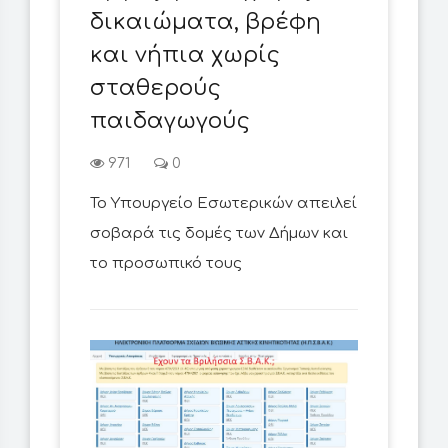
δικαιώματα, βρέφη
και νήπια χωρίς
σταθερούς
παιδαγωγούς
971
0
Το Υπουργείο Εσωτερικών απειλεί
σοβαρά τις δομές των Δήμων και
το προσωπικό τους