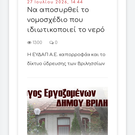
27 Ιουλίου 2026, 14:44
Να αποσυρθεί το
νομοσχέδιο που
ιδιωτικοποιεί το νερό
1300
0
Η ΕΥΔΑΠ Α.Ε. «απορροφά» και το
δίκτυο ύδρευσης των Βριλησσίων