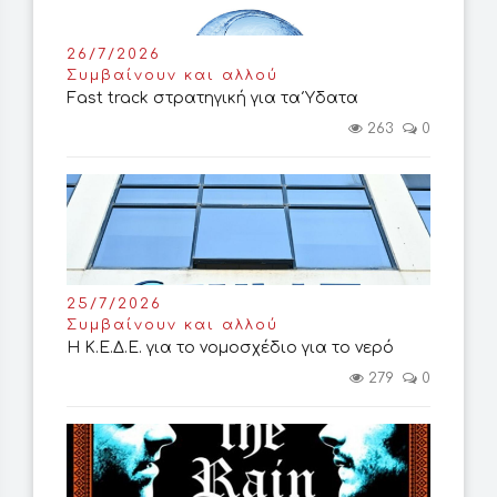
26/7/2026
Συμβαίνουν και αλλού
Fast track στρατηγική για τα Ύδατα
263
0
25/7/2026
Συμβαίνουν και αλλού
Η Κ.Ε.Δ.Ε. για το νομοσχέδιο για το νερό
279
0