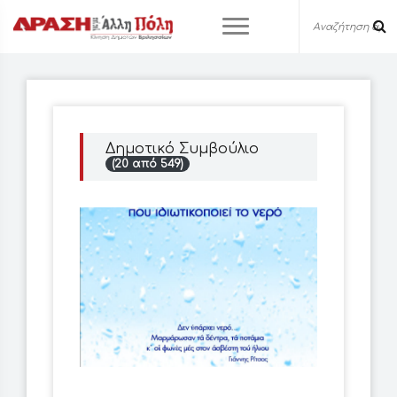
Δημοτικό Συμβούλιο
(20 από 549)