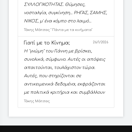
ΣΥΛΛΟΓΙΚΟΤΗΤΑΣ. Θύμησες,
νοσταλγία, συγκίνηση... ΡΗΓΑΣ, ΣΑΜΗΣ,
ΝΙΚΟΣ, μ' ένα κόμπο στο λαιμό...
Τάκης Μάτσας '' Πάντα με τα κινήματα''
Γιατί με το Κίνημα;
26/1/2026
Η ''γνώμη'' του Γιάννη με βρίσκει,
συνολικά, σύμφωνο. Αυτές οι απόψεις
απαιτούνται, τουλάχιστον τώρα.
Αυτές, που στηρίζονται σε
αντικειμενικά δεδομένα, εκφράζονται
με πολιτικά κριτήρια και συμβάλλουν
Τάκης Μάτσας