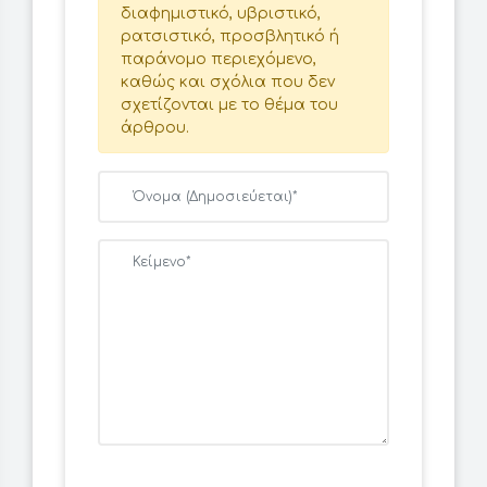
διαφημιστικό, υβριστικό,
ρατσιστικό, προσβλητικό ή
παράνομο περιεχόμενο,
καθώς και σχόλια που δεν
σχετίζονται με το θέμα του
άρθρου.