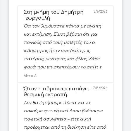
Στη μνήμη του Δημήτρη
3/6/2026
Γεωργουλή
Θα τον θυμόμαστε πάντα με αγάπη
και εκτίμηση. Είμαι βέβαιη ότι για
πολλούς από τους μαθητές του ο
κ.Δημητρης ήταν σαν δεύτερος
πατέρας, μέντορας και φίλος. Κάθε
φορά που επισκεπτόμουν το σπίτι τ
Αΐντα Α.
Όταν η αδράνεια παράγει
7/5/2026
θεσμική εκτροπή
Δεν θα ζητήσουμε άδεια για να
ασκούμε κριτική εκεί όπου βλέπουμε
πολιτική ασυνέπεια – είτε αυτή
προέρχεται από τη διοίκηση είτε από