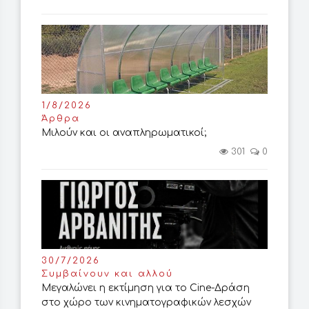
1/8/2026
Άρθρα
Μιλούν και οι αναπληρωματικοί;
301
0
30/7/2026
Συμβαίνουν και αλλού
Μεγαλώνει η εκτίμηση για το Cine-Δράση
στο χώρο των κινηματογραφικών λεσχών