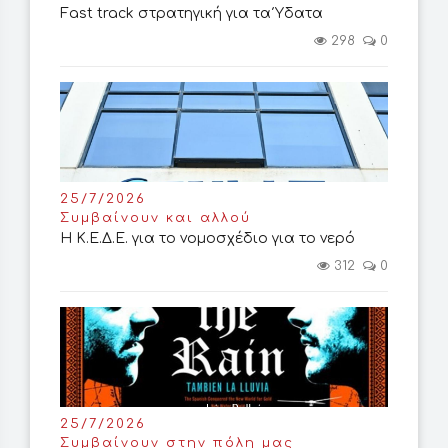
Fast track στρατηγική για τα Ύδατα
298
0
25/7/2026
Συμβαίνουν και αλλού
Η Κ.Ε.Δ.Ε. για το νομοσχέδιο για το νερό
312
0
25/7/2026
Συμβαίνουν στην πόλη μας