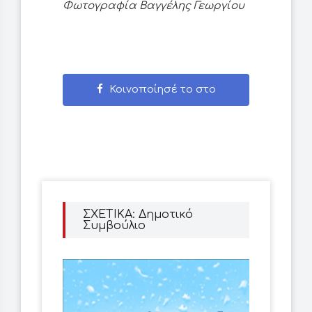
Φωτογραφία Βαγγέλης Γεωργίου
Κοινοποίησέ το στο
Facebook
ΣΧΕΤΙΚΑ: Δημοτικό
Συμβούλιο