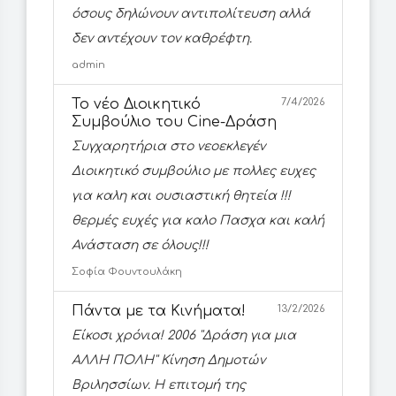
όσους δηλώνουν αντιπολίτευση αλλά
δεν αντέχουν τον καθρέφτη.
admin
Το νέο Διοικητικό
7/4/2026
Συμβούλιο του Cine-Δράση
Συγχαρητήρια στο νεοεκλεγέν
Διοικητικό συμβούλιο με πολλες ευχες
για καλη και ουσιαστική θητεία !!!
θερμές ευχές για καλο Πασχα και καλή
Ανάσταση σε όλους!!!
Σοφία Φουντουλάκη
Πάντα με τα Κινήματα!
13/2/2026
Είκοσι χρόνια! 2006 ''Δράση για μια
ΑΛΛΗ ΠΟΛΗ'' Κίνηση Δημοτών
Βριλησσίων. Η επιτομή της