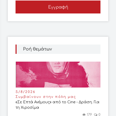
Εγγραφή
Ροή θεμάτων
5/8/2026
Συμβαίνουν στην πόλη μας
«Σε Επτά Ανέμους» από το Cine - Δράση. Για
τη Χιροσίμα
179
0