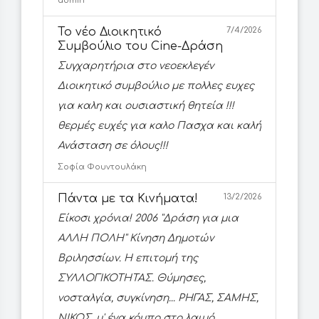
admin
Το νέο Διοικητικό
7/4/2026
Συμβούλιο του Cine-Δράση
Συγχαρητήρια στο νεοεκλεγέν
Διοικητικό συμβούλιο με πολλες ευχες
για καλη και ουσιαστική θητεία !!!
θερμές ευχές για καλο Πασχα και καλή
Ανάσταση σε όλους!!!
Σοφία Φουντουλάκη
Πάντα με τα Κινήματα!
13/2/2026
Είκοσι χρόνια! 2006 ''Δράση για μια
ΑΛΛΗ ΠΟΛΗ'' Κίνηση Δημοτών
Βριλησσίων. Η επιτομή της
ΣΥΛΛΟΓΙΚΟΤΗΤΑΣ. Θύμησες,
νοσταλγία, συγκίνηση... ΡΗΓΑΣ, ΣΑΜΗΣ,
ΝΙΚΟΣ, μ' ένα κόμπο στο λαιμό...