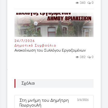
340
0
24/7/2026
Δημοτικό Συμβούλιο
Ανακοίνωση του Συλλόγου Εργαζομένων
382
0
Σχόλια
Στη μνήμη του Δημήτρη
3/6/2026
Γεωργουλή