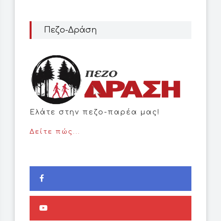
Πεζο-Δράση
Ελάτε στην πεζο-παρέα μας!
Δείτε πώς...