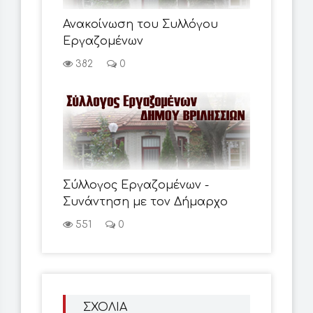
Ανακοίνωση του Συλλόγου
Εργαζομένων
382
0
Σύλλογος Εργαζομένων -
Συνάντηση με τον Δήμαρχο
551
0
ΣΧΟΛΙΑ