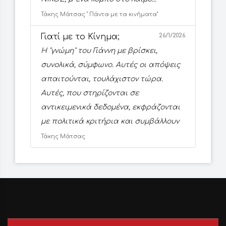
Τάκης Μάτσας '' Πάντα με τα κινήματα''
Γιατί με το Κίνημα;
26/1/2026
Η ''γνώμη'' του Γιάννη με βρίσκει,
συνολικά, σύμφωνο. Αυτές οι απόψεις
απαιτούνται, τουλάχιστον τώρα.
Αυτές, που στηρίζονται σε
αντικειμενικά δεδομένα, εκφράζονται
με πολιτικά κριτήρια και συμβάλλουν
Τάκης Μάτσας