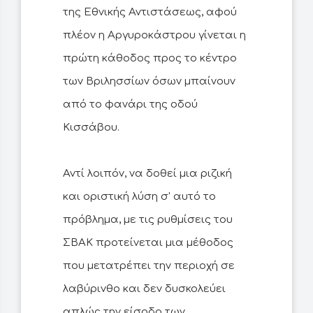
της Εθνικής Αντιστάσεως, αφού
πλέον η Αργυροκάστρου γίνεται η
πρώτη κάθοδος προς το κέντρο
των Βριλησσίων όσων μπαίνουν
από το φανάρι της οδού
Κισσάβου.
Αντί λοιπόν, να δοθεί μια ριζική
και οριστική λύση σ' αυτό το
πρόβλημα, με τις ρυθμίσεις του
ΣΒΑΚ προτείνεται μια μέθοδος
που μετατρέπει την περιοχή σε
λαβύρινθο και δεν δυσκολεύει
απλώς την είσοδο των