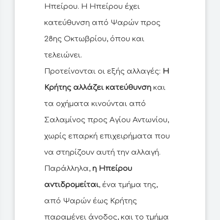
Ηπείρου. Η Ηπείρου έχει
κατεύθυνση από Ψαρών προς
28ης Οκτωβρίου, όπου και
τελειώνει.
Προτείνονται οι εξής αλλαγές:
Η
Κρήτης αλλάζει κατεύθυνση
και
τα οχήματα κινούνται από
Σαλαμίνος προς Αγίου Αντωνίου,
χωρίς επαρκή επιχειρήματα που
να στηρίζουν αυτή την αλλαγή.
Παράλληλα,
η Ηπείρου
αντιδρομείται
, ένα τμήμα της,
από Ψαρών έως Κρήτης
παραμένει άνοδος, και το τμήμα