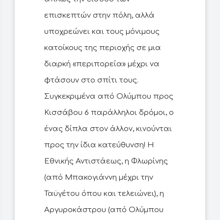
επισκεπτών στην πόλη, αλλά
υποχρεώνει και τους μόνιμους
κατοίκους της περιοχής σε μια
διαρκή «περιπορεία» μέχρι να
φτάσουν στο σπίτι τους.
Συγκεκριμένα από Ολύμπου προς
Κισσάβου 6 παράλληλοι δρόμοι, ο
ένας δίπλα στον άλλον, κινούνται
προς την ίδια κατεύθυνση! Η
Εθνικής Αντιστάεως, η Φλωρίνης
(από Μπακογιάννη μέχρι την
Ταϋγέτου όπου και τελειώνει), η
Αργυροκάστρου (από Ολύμπου